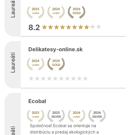
Laureáti
8.2
Delikatesy-online.sk
Laureáti
Ecobal
Spoločnosť Ecobal sa orientuje na
distribúciu a predaj ekologických a