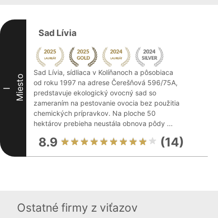
Sad Lívia
Sad Lívia, sídliaca v Kolíňanoch a pôsobiaca
Miesto
od roku 1997 na adrese Čerešňová 596/75A,
I
predstavuje ekologický ovocný sad so
zameraním na pestovanie ovocia bez použitia
chemických prípravkov. Na ploche 50
hektárov prebieha neustála obnova pôdy ...
8.9
(14)
Ostatné firmy z viťazov