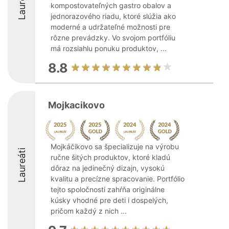
Laureáti
kompostovateľných gastro obalov a
jednorazového riadu, ktoré slúžia ako
moderné a udržateľné možnosti pre
rôzne prevádzky. Vo svojom portfóliu
má rozsiahlu ponuku produktov, ...
8.8
Mojkacikovo
Mojkáčikovo sa špecializuje na výrobu
Laureáti
ručne šitých produktov, ktoré kladú
dôraz na jedinečný dizajn, vysokú
kvalitu a precízne spracovanie. Portfólio
tejto spoločnosti zahŕňa originálne
kúsky vhodné pre deti i dospelých,
pričom každý z nich ...