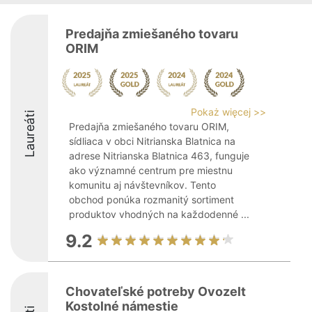
Predajňa zmiešaného tovaru
ORIM
Pokaż więcej >>
Laureáti
Predajňa zmiešaného tovaru ORIM,
sídliaca v obci Nitrianska Blatnica na
adrese Nitrianska Blatnica 463, funguje
ako významné centrum pre miestnu
komunitu aj návštevníkov. Tento
obchod ponúka rozmanitý sortiment
produktov vhodných na každodenné ...
9.2
Chovateľské potreby Ovozelt
Kostolné námestie