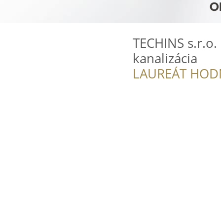
TECHINS s.r.o. 
kanalizácia
LAUREÁT HOD