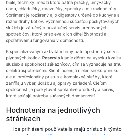
bielej techniky, medzi ktorú patria práčky, umývačky
riadu, chladničky, mrazničky, sporáky a mikrovlnné rúry.
Sortiment je rozšírený aj o digestory určené do kuchyne a
rôzne druhy kotlov. Významnou súčasťou poskytovaných
služieb je záručný a pozáručný servis predávaných
spotrebičov, ktorý prispieva k ich dlhej životnosti a
spoľahlivému fungovaniu v domácnosti.
K špecializovaným aktivitám firmy patrí aj odborný servis
plynových kotlov.
Peservis
kladie dôraz na vysokú kvalitu
služieb a spokojnosť zákazníkov, čím sa vyznačuje na trhu
s elektrospotrebičmi. Klienti oceňujú nielen širokú ponuku,
ale aj profesionálny prístup a komplexné služby, ktoré
zahŕňajú výber, údržbu aj opravy zariadení. Cieľom
spoločnosti je poskytovať spoľahlivé produkty a servis,
ktoré spĺňajú potreby súčasných domácností.
Hodnotenia na jednotlivých
stránkach
Iba prihlásení používatelia majú prístup k týmto