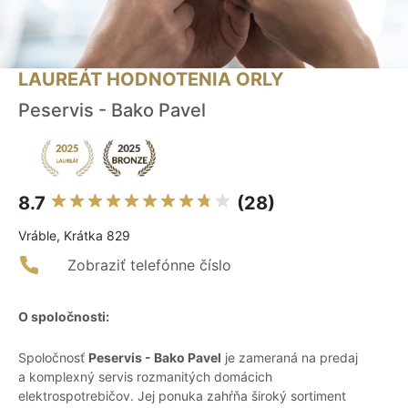
LAUREÁT HODNOTENIA ORLY
Peservis - Bako Pavel
8.7
(28)
Vráble, Krátka 829
Zobraziť telefónne číslo
O spoločnosti:
Spoločnosť
Peservis - Bako Pavel
je zameraná na predaj
a komplexný servis rozmanitých domácich
elektrospotrebičov. Jej ponuka zahŕňa široký sortiment