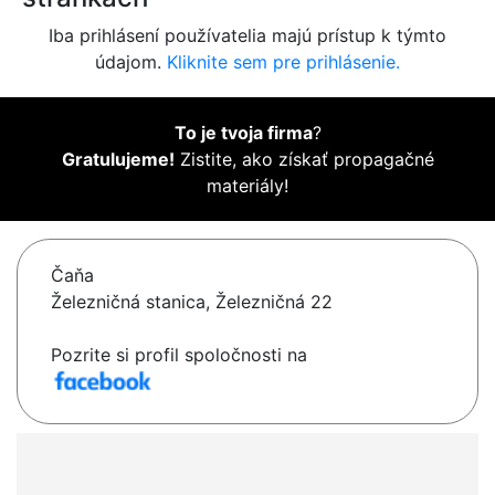
Iba prihlásení používatelia majú prístup k týmto
údajom.
Kliknite sem pre prihlásenie.
To je tvoja firma
?
Gratulujeme!
Zistite, ako získať propagačné
materiály!
Čaňa
Železničná stanica, Železničná 22
Pozrite si profil spoločnosti na