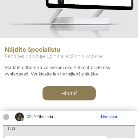
Nájdite špecialistu
Rebríček združuje tých najlepších v odbore
Hľadáte odborníka vo svojom okolí? Skontrolujte náš
vyhľadávač. Využívajte len tie najlepšie služby.
Hľadať
ORLY Obchodu
Live chat
11:33