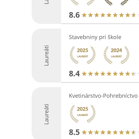
8.6
Stavebniny pri škole
Laureáti
8.4
Kvetinárstvo-Pohrebníctvo
Laureáti
8.5