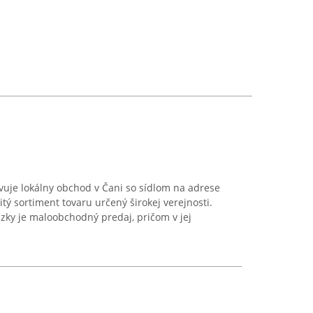
e lokálny obchod v Čani so sídlom na adrese
tý sortiment tovaru určený širokej verejnosti.
zky je maloobchodný predaj, pričom v jej