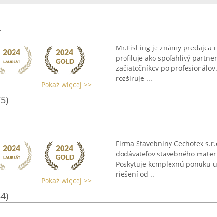
y
Mr.Fishing je známy predajca r
profiluje ako spoľahlivý partne
začiatočníkov po profesionálo
rozširuje ...
Pokaż więcej >>
75)
Firma Stavebniny Cechotex s.r.o
dodávateľov stavebného materi
Poskytuje komplexnú ponuku ur
riešení od ...
Pokaż więcej >>
84)