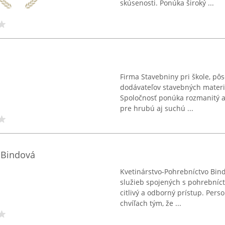
skúsenosti. Ponúka široký ...
Firma Stavebniny pri škole, pô
dodávateľov stavebných materi
Spoločnosť ponúka rozmanitý a 
pre hrubú aj suchú ...
 Bindová
Kvetinárstvo-Pohrebníctvo Bind
služieb spojených s pohrebníct
citlivý a odborný prístup. Per
chvíľach tým, že ...