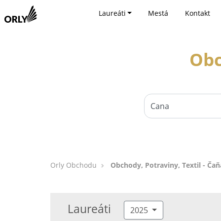
Laureáti
Mestá
Kontakt
Obc
Orly Obchodu
Obchody, Potraviny, Textil - Čaň
Laureáti
2025