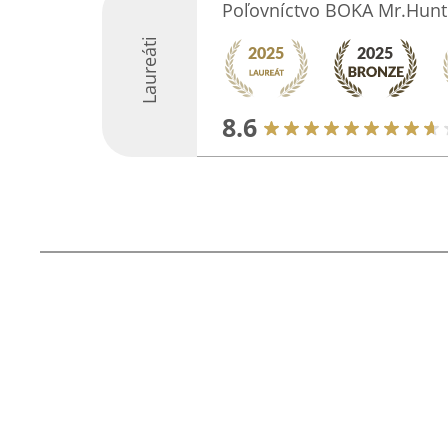
Poľovníctvo BOKA Mr.Hunt
Laureáti
8.6