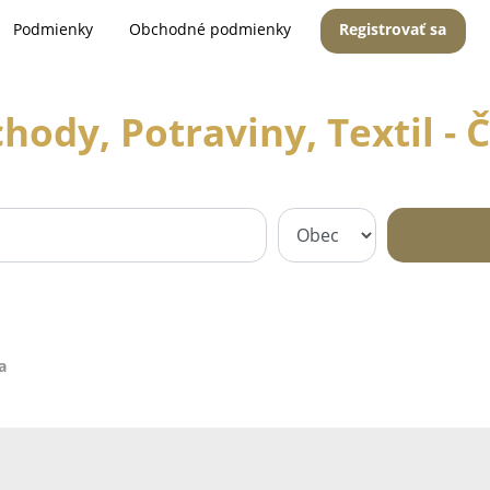
Podmienky
Obchodné podmienky
Registrovať sa
hody, Potraviny, Textil - 
a