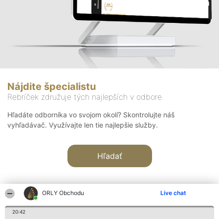
Nájdite špecialistu
Rebríček združuje tých najlepších v odbore
Hľadáte odborníka vo svojom okolí? Skontrolujte náš
vyhľadávač. Využívajte len tie najlepšie služby.
Hľadať
ORLY Obchodu
Live chat
20:42