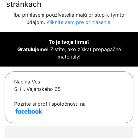
stránkach
Iba prihlásení používatelia majú prístup k týmto
údajom.
Kliknite sem pre prihlásenie.
To je tvoja firma
?
Gratulujeme!
Zistite, ako získať propagačné
materiály!
Nacina Ves
S. H. Vajanského 65
Pozrite si profil spoločnosti na