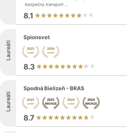
bezpečný transport ...
8.1
Spionsvet
Laureáti
8.3
Spodná Bielizeň - BRAS
Laureáti
8.7