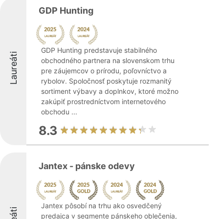
GDP Hunting
GDP Hunting predstavuje stabilného
Laureáti
obchodného partnera na slovenskom trhu
pre záujemcov o prírodu, poľovníctvo a
rybolov. Spoločnosť poskytuje rozmanitý
sortiment výbavy a doplnkov, ktoré možno
zakúpiť prostredníctvom internetového
obchodu ...
8.3
Jantex - pánske odevy
Jantex pôsobí na trhu ako osvedčený
predajca v segmente pánskeho oblečenia,