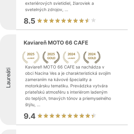
exteriérových svietidiel, žiaroviek a
svetelných zdrojov, ...
8.5
Kaviareň MOTO 66 CAFE
Kaviareň MOTO 66 CAFE sa nachádza v
Laureáti
obci Nacina Ves a je charakteristická svojím
zameraním na kávové špeciality a
motorkársku tematiku. Prevádzka vytvára
priateľskú atmosféru s interiérom ladeným
do teplých, tmavých tónov a priemyselného
štýlu, ...
9.4