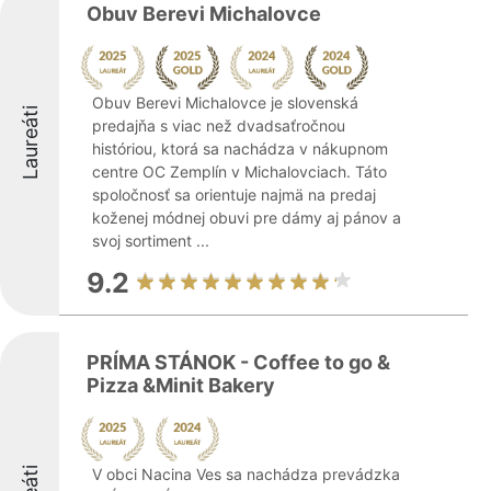
Obuv Berevi Michalovce
Obuv Berevi Michalovce je slovenská
Laureáti
predajňa s viac než dvadsaťročnou
históriou, ktorá sa nachádza v nákupnom
centre OC Zemplín v Michalovciach. Táto
spoločnosť sa orientuje najmä na predaj
koženej módnej obuvi pre dámy aj pánov a
svoj sortiment ...
9.2
PRÍMA STÁNOK - Coffee to go &
Pizza &Minit Bakery
V obci Nacina Ves sa nachádza prevádzka