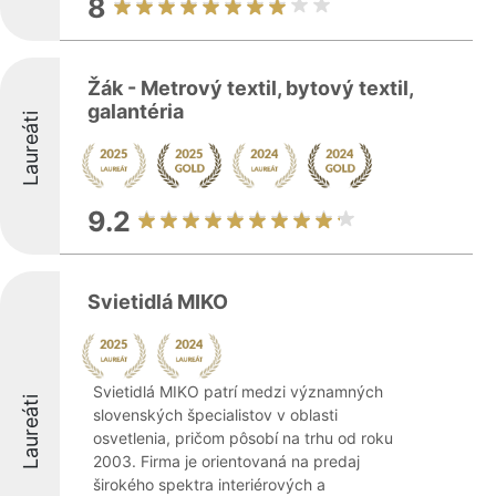
8
Žák - Metrový textil, bytový textil,
galantéria
Laureáti
9.2
Svietidlá MIKO
Svietidlá MIKO patrí medzi významných
Laureáti
slovenských špecialistov v oblasti
osvetlenia, pričom pôsobí na trhu od roku
2003. Firma je orientovaná na predaj
širokého spektra interiérových a