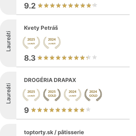
9.2
Kvety Petráš
Laureáti
8.3
DROGÉRIA DRAPAX
Laureáti
9
toptorty.sk / pâtisserie