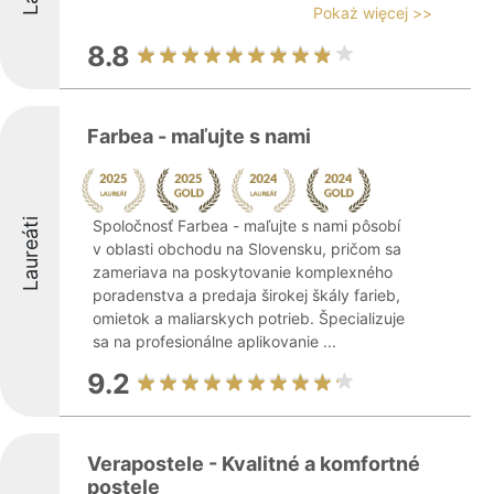
Pokaż więcej >>
8.8
Farbea - maľujte s nami
Laureáti
Spoločnosť Farbea - maľujte s nami pôsobí
v oblasti obchodu na Slovensku, pričom sa
zameriava na poskytovanie komplexného
poradenstva a predaja širokej škály farieb,
omietok a maliarskych potrieb. Špecializuje
sa na profesionálne aplikovanie ...
9.2
Verapostele - Kvalitné a komfortné
postele