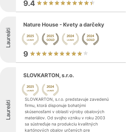
9.4
Nature House - Kvety a darčeky
Laureáti
9
SLOVKARTON, s.r.o.
SLOVKARTON, s.r.o. predstavuje zavedenú
Laureáti
firmu, ktorá disponuje bohatými
skúsenosťami v oblasti výroby obalových
materiálov. Od svojho vzniku v roku 2003
sa sústreďuje na produkciu kvalitných
kartónových obalov určených pre