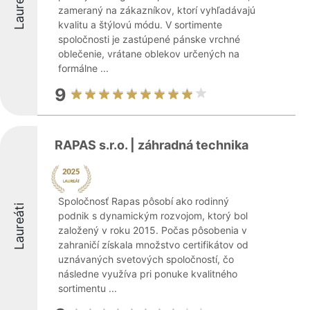
Laureáti
zameraný na zákazníkov, ktorí vyhľadávajú
kvalitu a štýlovú módu. V sortimente
spoločnosti je zastúpené pánske vrchné
oblečenie, vrátane oblekov určených na
formálne ...
9
RAPAS s.r.o. | záhradná technika
Spoločnosť Rapas pôsobí ako rodinný
Laureáti
podnik s dynamickým rozvojom, ktorý bol
založený v roku 2015. Počas pôsobenia v
zahraničí získala množstvo certifikátov od
uznávaných svetových spoločností, čo
následne využíva pri ponuke kvalitného
sortimentu ...