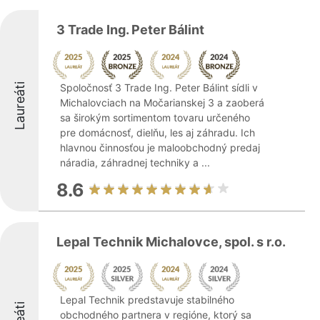
3 Trade Ing. Peter Bálint
Laureáti
Spoločnosť 3 Trade Ing. Peter Bálint sídli v
Michalovciach na Močarianskej 3 a zaoberá
sa širokým sortimentom tovaru určeného
pre domácnosť, dielňu, les aj záhradu. Ich
hlavnou činnosťou je maloobchodný predaj
náradia, záhradnej techniky a ...
8.6
Lepal Technik Michalovce, spol. s r.o.
Lepal Technik predstavuje stabilného
obchodného partnera v regióne, ktorý sa