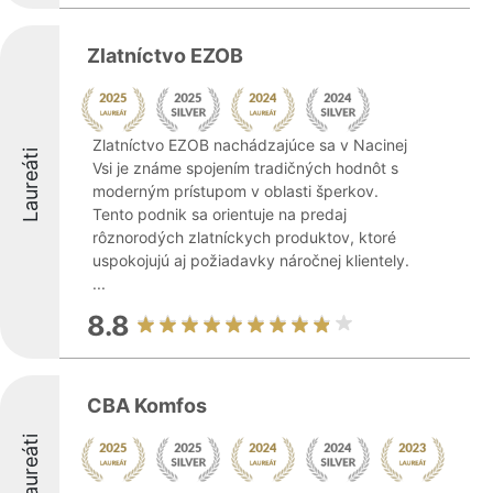
Zlatníctvo EZOB
Zlatníctvo EZOB nachádzajúce sa v Nacinej
Laureáti
Vsi je známe spojením tradičných hodnôt s
moderným prístupom v oblasti šperkov.
Tento podnik sa orientuje na predaj
rôznorodých zlatníckych produktov, ktoré
uspokojujú aj požiadavky náročnej klientely.
...
8.8
CBA Komfos
Laureáti