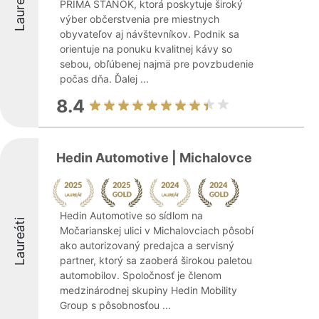
Laureáti
PRÍMA STÁNOK, ktorá poskytuje široký
výber občerstvenia pre miestnych
obyvateľov aj návštevníkov. Podnik sa
orientuje na ponuku kvalitnej kávy so
sebou, obľúbenej najmä pre povzbudenie
počas dňa. Ďalej ...
8.4
Hedin Automotive | Michalovce
Hedin Automotive so sídlom na
Laureáti
Močarianskej ulici v Michalovciach pôsobí
ako autorizovaný predajca a servisný
partner, ktorý sa zaoberá širokou paletou
automobilov. Spoločnosť je členom
medzinárodnej skupiny Hedin Mobility
Group s pôsobnosťou ...