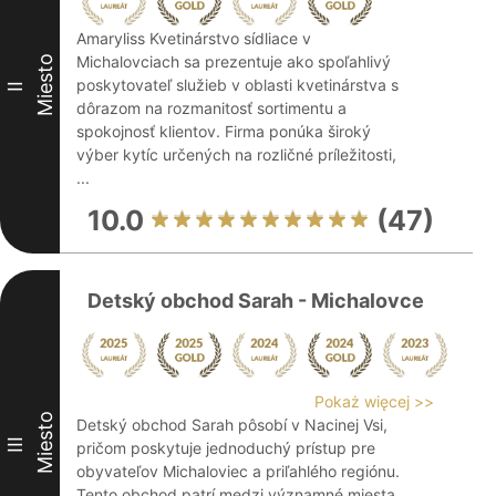
Amaryliss Kvetinárstvo sídliace v
Michalovciach sa prezentuje ako spoľahlivý
Miesto
poskytovateľ služieb v oblasti kvetinárstva s
II
dôrazom na rozmanitosť sortimentu a
spokojnosť klientov. Firma ponúka široký
výber kytíc určených na rozličné príležitosti,
...
10.0
(47)
Detský obchod Sarah - Michalovce
Pokaż więcej >>
Miesto
Detský obchod Sarah pôsobí v Nacinej Vsi,
III
pričom poskytuje jednoduchý prístup pre
obyvateľov Michaloviec a priľahlého regiónu.
Tento obchod patrí medzi významné miesta