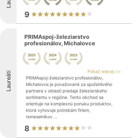
9
PRIMAspoj-železiarstvo
profesionálov, Michalovce
Pokaż więcej >>
Laureáti
PRIMAspoj-železiarstvo profesionálov,
Michalovce je považované za spoľahlivého
partnera v oblasti predaja železiarskeho
sortimentu v regióne. Tento obchod sa
orientuje na komplexnú ponuku produktov,
ktorá vyhovuje potrebám firiem,
remeselníkov ...
8