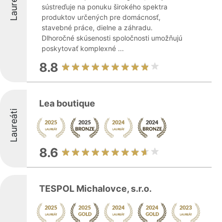
Laureáti
sústreďuje na ponuku širokého spektra
produktov určených pre domácnosť,
stavebné práce, dielne a záhradu.
Dlhoročné skúsenosti spoločnosti umožňujú
poskytovať komplexné ...
8.8
Lea boutique
Laureáti
8.6
TESPOL Michalovce, s.r.o.