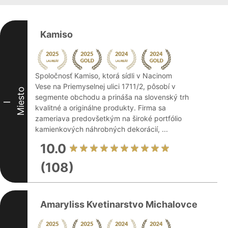
Kamiso
Spoločnosť Kamiso, ktorá sídli v Nacinom
Vese na Priemyselnej ulici 1711/2, pôsobí v
Miesto
segmente obchodu a prináša na slovenský trh
I
kvalitné a originálne produkty. Firma sa
zameriava predovšetkým na široké portfólio
kamienkových náhrobných dekorácií, ...
10.0
(108)
Amaryliss Kvetinarstvo Michalovce