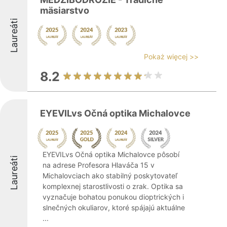
mäsiarstvo
Laureáti
Pokaż więcej >>
8.2
EYEVILvs Očná optika Michalovce
EYEVILvs Očná optika Michalovce pôsobí
Laureáti
na adrese Profesora Hlaváča 15 v
Michalovciach ako stabilný poskytovateľ
komplexnej starostlivosti o zrak. Optika sa
vyznačuje bohatou ponukou dioptrických i
slnečných okuliarov, ktoré spájajú aktuálne
...