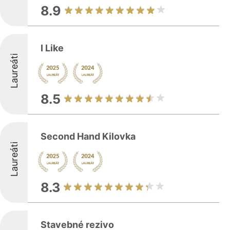
8.9
I Like
Laureáti
8.5
Second Hand Kilovka
Laureáti
8.3
Stavebné rezivo