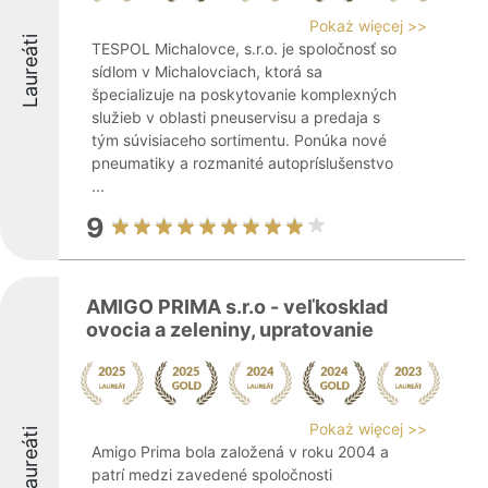
Pokaż więcej >>
Laureáti
TESPOL Michalovce, s.r.o. je spoločnosť so
sídlom v Michalovciach, ktorá sa
špecializuje na poskytovanie komplexných
služieb v oblasti pneuservisu a predaja s
tým súvisiaceho sortimentu. Ponúka nové
pneumatiky a rozmanité autopríslušenstvo
...
9
AMIGO PRIMA s.r.o - veľkosklad
ovocia a zeleniny, upratovanie
Pokaż więcej >>
Laureáti
Amigo Prima bola založená v roku 2004 a
patrí medzi zavedené spoločnosti