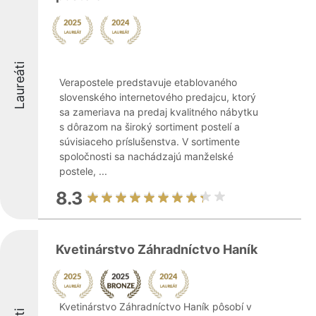
Laureáti
Verapostele predstavuje etablovaného
slovenského internetového predajcu, ktorý
sa zameriava na predaj kvalitného nábytku
s dôrazom na široký sortiment postelí a
súvisiaceho príslušenstva. V sortimente
spoločnosti sa nachádzajú manželské
postele, ...
8.3
Kvetinárstvo Záhradníctvo Haník
Kvetinárstvo Záhradníctvo Haník pôsobí v