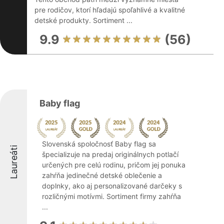
pre rodičov, ktorí hľadajú spoľahlivé a kvalitné
detské produkty. Sortiment ...
9.9
(56)
Baby flag
Slovenská spoločnosť Baby flag sa
Laureáti
špecializuje na predaj originálnych potlačí
určených pre celú rodinu, pričom jej ponuka
zahŕňa jedinečné detské oblečenie a
doplnky, ako aj personalizované darčeky s
rozličnými motívmi. Sortiment firmy zahŕňa
...