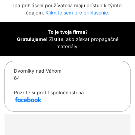
Iba prihlásení používatelia majú prístup k týmto
údajom.
Kliknite sem pre prihlásenie.
To je tvoja firma
?
Gratulujeme!
Zistite, ako získať propagačné
materiály!
Dvorníky nad Váhom
64
Pozrite si profil spoločnosti na