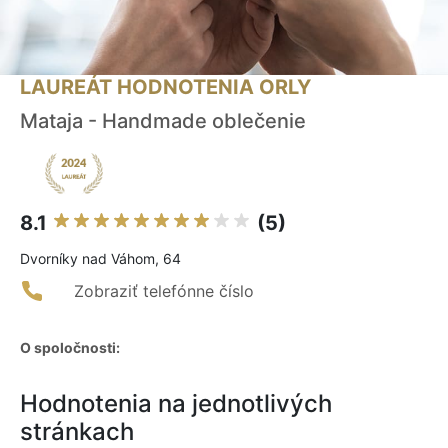
LAUREÁT HODNOTENIA ORLY
Mataja - Handmade oblečenie
8.1
(5)
Dvorníky nad Váhom, 64
Zobraziť telefónne číslo
O spoločnosti:
Hodnotenia na jednotlivých
stránkach