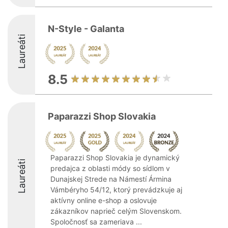
N-Style - Galanta
Laureáti
8.5
Paparazzi Shop Slovakia
Paparazzi Shop Slovakia je dynamický
Laureáti
predajca z oblasti módy so sídlom v
Dunajskej Strede na Námestí Ármina
Vámbéryho 54/12, ktorý prevádzkuje aj
aktívny online e-shop a oslovuje
zákazníkov naprieč celým Slovenskom.
Spoločnosť sa zameriava ...