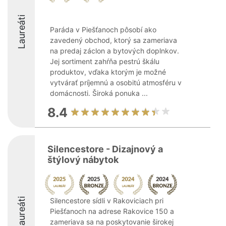
Laureáti
Paráda v Piešťanoch pôsobí ako
zavedený obchod, ktorý sa zameriava
na predaj záclon a bytových doplnkov.
Jej sortiment zahŕňa pestrú škálu
produktov, vďaka ktorým je možné
vytvárať príjemnú a osobitú atmosféru v
domácnosti. Široká ponuka ...
8.4
Silencestore - Dizajnový a
štýlový nábytok
Laureáti
Silencestore sídli v Rakoviciach pri
Piešťanoch na adrese Rakovice 150 a
zameriava sa na poskytovanie širokej