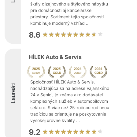
škály dizajnového a štýlového nábytku
pre domácnosti aj kancelárske
priestory. Sortiment tejto spoločnosti
kombinuje moderný vzhľad ...
8.6
HÍLEK Auto & Servis
Spoločnosť HÍLEK Auto & Servis,
Laureáti
nachádzajúca sa na adrese Vajanského
24 v Senici, je známa ako dodávateľ
komplexných služieb v automobilovom
sektore. S viac než 25-ročnou rodinnou
tradíciou sa orientuje na poskytovanie
vysokej úrovne kvality ...
9.2