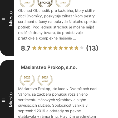
Obchod Obchodík pre každého, ktorý sídli v
Miesto
obci Dvorníky, poskytuje zákazníkom pestrý
II
sortiment určený na pokrytie širokého spektra
potrieb. Pod jednou strechou je možné nájsť
rozličné druhy tovaru, čo predstavuje
praktické a komplexné riešenie ...
8.7
(13)
Mäsiarstvo Prokop, s.r.o.
Mäsiarstvo Prokop, sídliace v Dvorníkoch nad
Váhom, sa zaoberá ponukou rozsiahleho
Miesto
sortimentu mäsových výrobkov a s tým
III
súvisiacich služieb. Spoločnosť vznikla v
septembri 2019 a odvtedy sa pevne
etablovala v rámci trhu. Hlavným predmetom