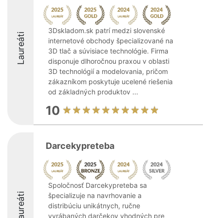
3Dskladom.sk patrí medzi slovenské
Laureáti
internetové obchody špecializované na
3D tlač a súvisiace technológie. Firma
disponuje dlhoročnou praxou v oblasti
3D technológií a modelovania, pričom
zákazníkom poskytuje ucelené riešenia
od základných produktov ...
10
Darcekypreteba
Spoločnosť Darcekypreteba sa
Laureáti
špecializuje na navrhovanie a
distribúciu unikátnych, ručne
vyrábaných darčekov vhodných pre