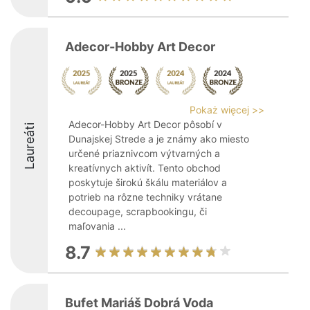
Adecor-Hobby Art Decor
Pokaż więcej >>
Adecor-Hobby Art Decor pôsobí v
Laureáti
Dunajskej Strede a je známy ako miesto
určené priaznivcom výtvarných a
kreatívnych aktivít. Tento obchod
poskytuje širokú škálu materiálov a
potrieb na rôzne techniky vrátane
decoupage, scrapbookingu, či
maľovania ...
8.7
Bufet Mariáš Dobrá Voda