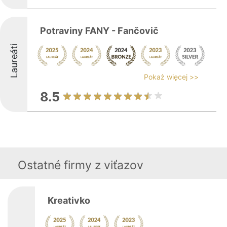
Potraviny FANY - Fančovič
Laureáti
Pokaż więcej >>
8.5
Ostatné firmy z viťazov
Kreativko