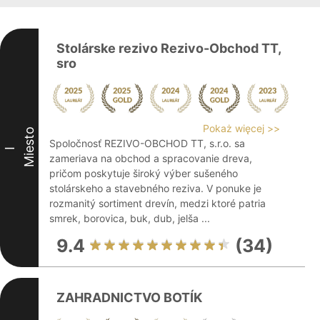
Stolárske rezivo Rezivo-Obchod TT,
sro
Pokaż więcej >>
Miesto
Spoločnosť REZIVO-OBCHOD TT, s.r.o. sa
I
zameriava na obchod a spracovanie dreva,
pričom poskytuje široký výber sušeného
stolárskeho a stavebného reziva. V ponuke je
rozmanitý sortiment drevín, medzi ktoré patria
smrek, borovica, buk, dub, jelša ...
9.4
(34)
ZAHRADNICTVO BOTÍK