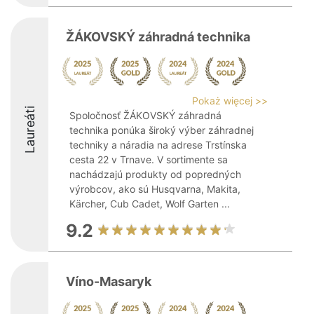
ŽÁKOVSKÝ záhradná technika
Pokaż więcej >>
Laureáti
Spoločnosť ŽÁKOVSKÝ záhradná
technika ponúka široký výber záhradnej
techniky a náradia na adrese Trstínska
cesta 22 v Trnave. V sortimente sa
nachádzajú produkty od popredných
výrobcov, ako sú Husqvarna, Makita,
Kärcher, Cub Cadet, Wolf Garten ...
9.2
Víno-Masaryk