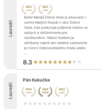
Bufet Mariáš Dobrá Voda je situovaný v
Laureáti
centre Malých Karpát v obci Dobrá
Voda, kde poskytuje príjemné miesto na
oddych a občerstvenie pre
návštevníkov. Medzi hosťami je
obľúbený najmä ako ideálne zastavenie
po túre k Dobrovodskému hradu alebo
...
8.3
Pán Kukučka
Laureáti