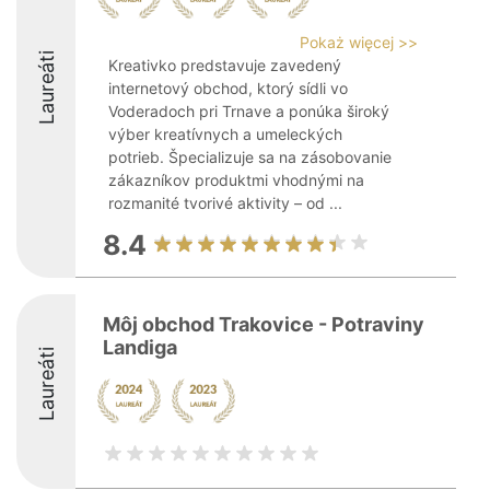
Pokaż więcej >>
Laureáti
Kreativko predstavuje zavedený
internetový obchod, ktorý sídli vo
Voderadoch pri Trnave a ponúka široký
výber kreatívnych a umeleckých
potrieb. Špecializuje sa na zásobovanie
zákazníkov produktmi vhodnými na
rozmanité tvorivé aktivity – od ...
8.4
Môj obchod Trakovice - Potraviny
Landiga
Laureáti