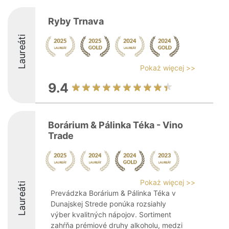
Ryby Trnava
Laureáti
Pokaż więcej >>
9.4
Borárium & Pálinka Téka - Vino
Trade
Pokaż więcej >>
Laureáti
Prevádzka Borárium & Pálinka Téka v
Dunajskej Strede ponúka rozsiahly
výber kvalitných nápojov. Sortiment
zahŕňa prémiové druhy alkoholu, medzi