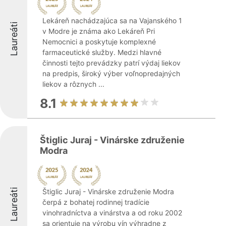
Lekáreň nachádzajúca sa na Vajanského 1
Laureáti
v Modre je známa ako Lekáreň Pri
Nemocnici a poskytuje komplexné
farmaceutické služby. Medzi hlavné
činnosti tejto prevádzky patrí výdaj liekov
na predpis, široký výber voľnopredajných
liekov a rôznych ...
8.1
Štiglic Juraj - Vinárske združenie
Modra
Laureáti
Štiglic Juraj - Vinárske združenie Modra
čerpá z bohatej rodinnej tradície
vinohradníctva a vinárstva a od roku 2002
sa orientuje na výrobu vín výhradne z