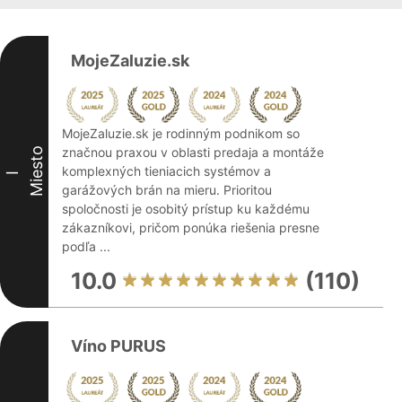
MojeZaluzie.sk
MojeZaluzie.sk je rodinným podnikom so
značnou praxou v oblasti predaja a montáže
Miesto
komplexných tieniacich systémov a
I
garážových brán na mieru. Prioritou
spoločnosti je osobitý prístup ku každému
zákazníkovi, pričom ponúka riešenia presne
podľa ...
10.0
(110)
Víno PURUS