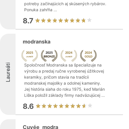
potreby začínajúcich aj skúsených rybárov.
Ponuka zahŕňa ...
8.7
modranska
Laureáti
Spoločnosť Modranska sa špecializuje na
výrobu a predaj ručne vyrobenej úžitkovej
keramiky, pričom stavia na tradícii
modranskej majoliky a odolnej kameniny.
Jej história siaha do roku 1975, keď Marián
Liška položil základy firmy nadväzujúcej ...
8.6
Cuvée_modra