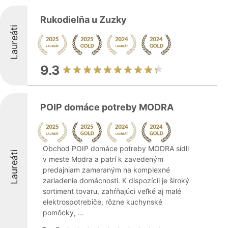
Rukodielňa u Zuzky
Laureáti
9.3
POIP domáce potreby MODRA
Obchod POIP domáce potreby MODRA sídli
Laureáti
v meste Modra a patrí k zavedeným
predajniam zameraným na komplexné
zariadenie domácnosti. K dispozícii je široký
sortiment tovaru, zahŕňajúci veľké aj malé
elektrospotrebiče, rôzne kuchynské
pomôcky, ...