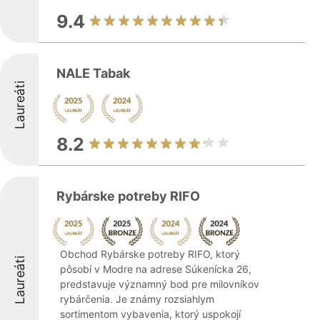
9.4
NALE Tabak
Laureáti
8.2
Rybárske potreby RIFO
Obchod Rybárske potreby RIFO, ktorý
Laureáti
pôsobí v Modre na adrese Súkenícka 26,
predstavuje významný bod pre milovníkov
rybárčenia. Je známy rozsiahlym
sortimentom vybavenia, ktorý uspokojí