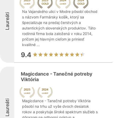
Na Vajanského ulici v Modre pôsobí obchod
Laureáti
s názvom Farmársky košík, ktorý sa
špecializuje na predaj čerstvých a
autentických slovenských produktov. Táto
rodinná firma bola založená v roku 2014,
pričom jej hlavným cieľom je priniesť
kvalitné ...
9.4
Magicdance - Tanečné potreby
Viktória
Laureáti
Magicdance - Tanečné potreby Viktória
pôsobí na trhu už vyše dvoch desiatok
rokov a poskytuje široké spektrum služieb s
dôrazom na odborný prístup a