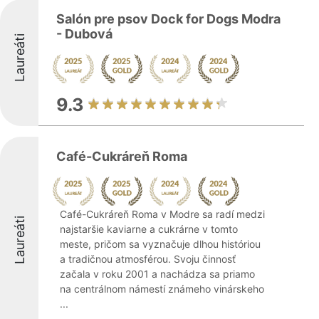
Salón pre psov Dock for Dogs Modra
- Dubová
Laureáti
9.3
Café-Cukráreň Roma
Café-Cukráreň Roma v Modre sa radí medzi
Laureáti
najstaršie kaviarne a cukrárne v tomto
meste, pričom sa vyznačuje dlhou históriou
a tradičnou atmosférou. Svoju činnosť
začala v roku 2001 a nachádza sa priamo
na centrálnom námestí známeho vinárskeho
...