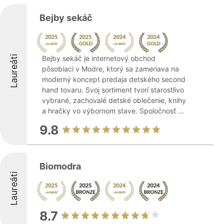
Bejby sekáč
Laureáti
Bejby sekáč je internetový obchod
pôsobiaci v Modre, ktorý sa zameriava na
moderný koncept predaja detského second
hand tovaru. Svoj sortiment tvorí starostlivo
vybrané, zachovalé detské oblečenie, knihy
a hračky vo výbornom stave. Spoločnosť ...
9.8
Biomodra
Laureáti
8.7