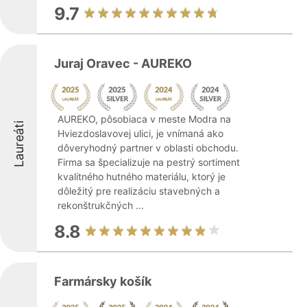
9.7
Juraj Oravec - AUREKO
AUREKO, pôsobiaca v meste Modra na
Laureáti
Hviezdoslavovej ulici, je vnímaná ako
dôveryhodný partner v oblasti obchodu.
Firma sa špecializuje na pestrý sortiment
kvalitného hutného materiálu, ktorý je
dôležitý pre realizáciu stavebných a
rekonštrukčných ...
8.8
Farmársky košík