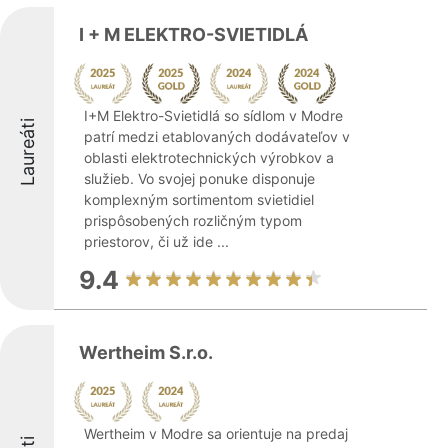
I + M ELEKTRO-SVIETIDLÁ
I+M Elektro-Svietidlá so sídlom v Modre
Laureáti
patrí medzi etablovaných dodávateľov v
oblasti elektrotechnických výrobkov a
služieb. Vo svojej ponuke disponuje
komplexným sortimentom svietidiel
prispôsobených rozličným typom
priestorov, či už ide ...
9.4
Wertheim S.r.o.
Wertheim v Modre sa orientuje na predaj