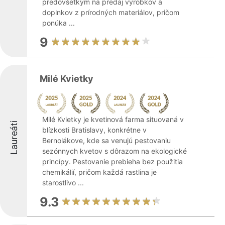
predovšetkým na predaj výrobkov a
doplnkov z prírodných materiálov, pričom
ponúka ...
9
Milé Kvietky
Milé Kvietky je kvetinová farma situovaná v
Laureáti
blízkosti Bratislavy, konkrétne v
Bernolákove, kde sa venujú pestovaniu
sezónnych kvetov s dôrazom na ekologické
princípy. Pestovanie prebieha bez použitia
chemikálií, pričom každá rastlina je
starostlivo ...
9.3