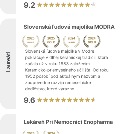
9.2
Slovenská ľudová majolika MODRA
Slovenská ľudová majolika v Modre
Laureáti
pokračuje v dlhej keramickej tradícii, ktorá
začala už v roku 1883 založením
Keramicko-priemyselného učilišťa. Od roku
1952 pôsobí pod aktuálnym názvom a
zodpovedne rozvíja remeselnícke
dedičstvo, ktoré výrazne ...
9.6
Lekáreň Pri Nemocnici Enopharma