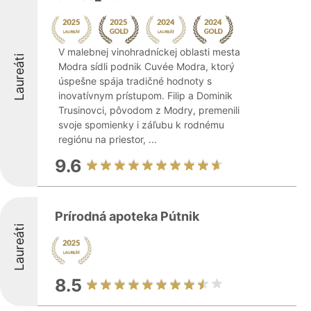
V malebnej vinohradníckej oblasti mesta
Laureáti
Modra sídli podnik Cuvée Modra, ktorý
úspešne spája tradičné hodnoty s
inovatívnym prístupom. Filip a Dominik
Trusinovci, pôvodom z Modry, premenili
svoje spomienky i záľubu k rodnému
regiónu na priestor, ...
9.6
Prírodná apoteka Pútnik
Laureáti
8.5