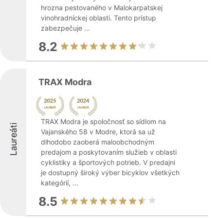
hrozna pestovaného v Malokarpatskej
vinohradníckej oblasti. Tento prístup
zabezpečuje ...
8.2
TRAX Modra
TRAX Modra je spoločnosť so sídlom na
Laureáti
Vajanského 58 v Modre, ktorá sa už
dlhodobo zaoberá maloobchodným
predajom a poskytovaním služieb v oblasti
cyklistiky a športových potrieb. V predajni
je dostupný široký výber bicyklov všetkých
kategórií, ...
8.5