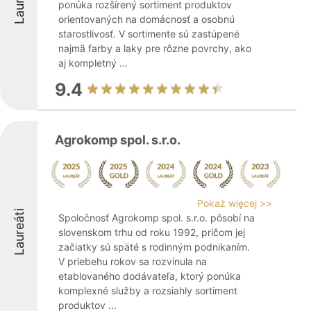
Laureáti
ponúka rozšírený sortiment produktov
orientovaných na domácnosť a osobnú
starostlivosť. V sortimente sú zastúpené
najmä farby a laky pre rôzne povrchy, ako
aj kompletný ...
9.4
Agrokomp spol. s.r.o.
Pokaż więcej >>
Laureáti
Spoločnosť Agrokomp spol. s.r.o. pôsobí na
slovenskom trhu od roku 1992, pričom jej
začiatky sú späté s rodinným podnikaním.
V priebehu rokov sa rozvinula na
etablovaného dodávateľa, ktorý ponúka
komplexné služby a rozsiahly sortiment
produktov ...