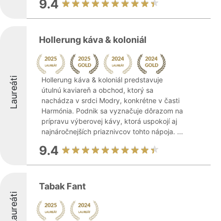
9.4
Hollerung káva & koloniál
Laureáti
Hollerung káva & koloniál predstavuje
útulnú kaviareň a obchod, ktorý sa
nachádza v srdci Modry, konkrétne v časti
Harmónia. Podnik sa vyznačuje dôrazom na
prípravu výberovej kávy, ktorá uspokojí aj
najnáročnejších priaznivcov tohto nápoja. ...
9.4
Tabak Fant
Laureáti