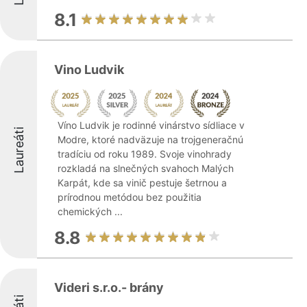
8.1
Vino Ludvik
Víno Ludvik je rodinné vinárstvo sídliace v
Laureáti
Modre, ktoré nadväzuje na trojgeneračnú
tradíciu od roku 1989. Svoje vinohrady
rozkladá na slnečných svahoch Malých
Karpát, kde sa vinič pestuje šetrnou a
prírodnou metódou bez použitia
chemických ...
8.8
Videri s.r.o.- brány