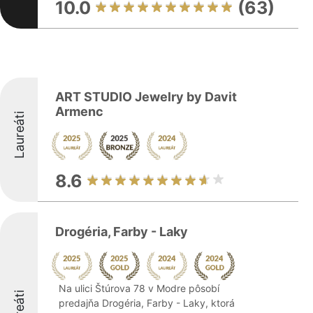
10.0
(63)
ART STUDIO Jewelry by Davit
Armenc
Laureáti
8.6
Drogéria, Farby - Laky
Na ulici Štúrova 78 v Modre pôsobí
predajňa Drogéria, Farby - Laky, ktorá