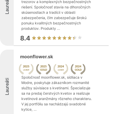
Laureáti
trezorov a komplexných bezpečnostných
riešení. Spoločnosť stavia na dlhoročných
skúsenostiach a tradícii v oblasti
zabezpečenia, čím zabezpečuje širokú
ponuku kvalitných bezpečnostných
produktov. Produkty ...
8.4
moonflower.sk
Spoločnosť moonflower.sk, sídliaca v
Laureáti
Modre, poskytuje zákazníkom rozmanité
služby súvisiace s kvetinami. Špecializuje
sa na predaj čerstvých kvetov a realizuje
kvetinové aranžmány rôzneho charakteru.
V jej portfóliu sa nachádzajú svadobné
kytice, ...