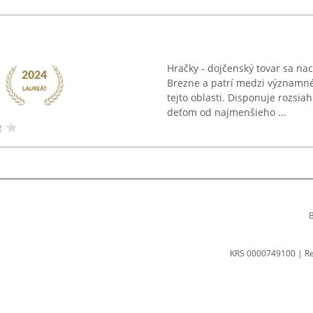
Hračky - dojčenský tovar sa na
Brezne a patrí medzi významné 
tejto oblasti. Disponuje rozsi
deťom od najmenšieho ...
B
KRS 0000749100 | R