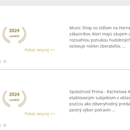
Music Shop so sídlom na Hornej
zákazníkov, ktorí majú záujem
rozsiahlou ponukou hudobných 
oslovuje nielen zberateľov, ...
Pokaż więcej >>
Spoločnosť Prima - Ráchelová A
etablovaným subjektom v oblas
pozíciu ako dôveryhodný preda
pestrý výber potravín ...
Pokaż więcej >>