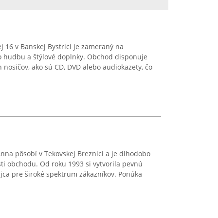
 16 v Banskej Bystrici je zameraný na
 o hudbu a štýlové doplnky. Obchod disponuje
nosičov, ako sú CD, DVD alebo audiokazety, čo
nna pôsobí v Tekovskej Breznici a je dlhodobo
ti obchodu. Od roku 1993 si vytvorila pevnú
jca pre široké spektrum zákazníkov. Ponúka