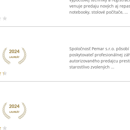
venuje predaju nových aj repas
notebooky, stolové počítače, ...
Spoločnosť Pemar s.r.o. pôsobí
poskytovateľ profesionálnej záh
autorizovaného predajcu prestí
starostlivo zvolených ...