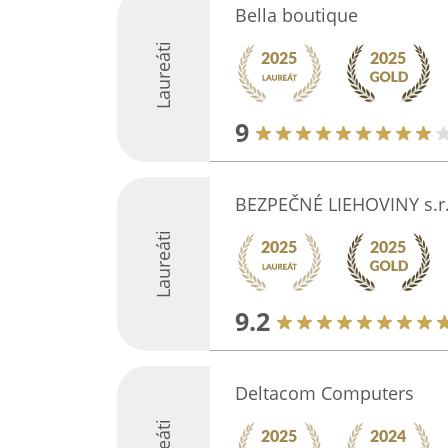
Bella boutique
Laureáti
9
BEZPEČNÉ LIEHOVINY s.r.
Laureáti
9.2
Deltacom Computers