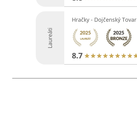
Hračky - Dojčenský Tovar
Laureáti
8.7