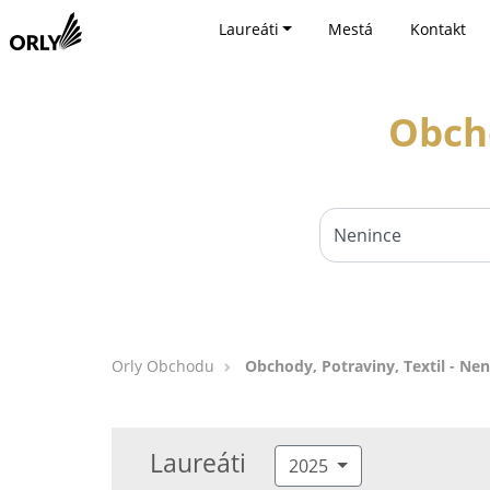
Laureáti
Mestá
Kontakt
Obcho
Orly Obchodu
Obchody, Potraviny, Textil - Nen
Laureáti
2025