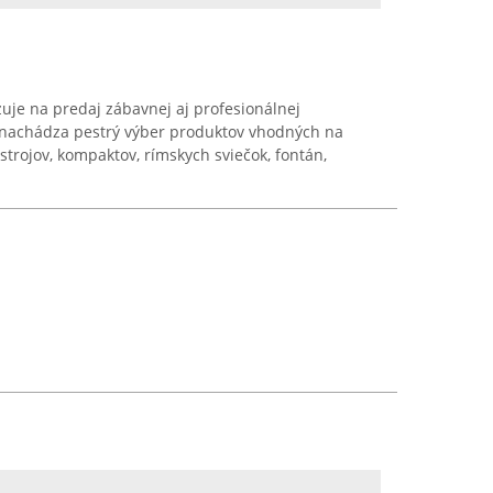
zuje na predaj zábavnej aj profesionálnej
sa nachádza pestrý výber produktov vhodných na
ostrojov, kompaktov, rímskych sviečok, fontán,