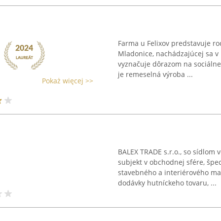
Farma u Felixov predstavuje r
Mladonice, nachádzajúcej sa v 
vyznačuje dôrazom na sociálne
je remeselná výroba ...
Pokaż więcej >>
BALEX TRADE s.r.o., so sídlom 
subjekt v obchodnej sfére, špec
stavebného a interiérového ma
dodávky hutníckeho tovaru, ...