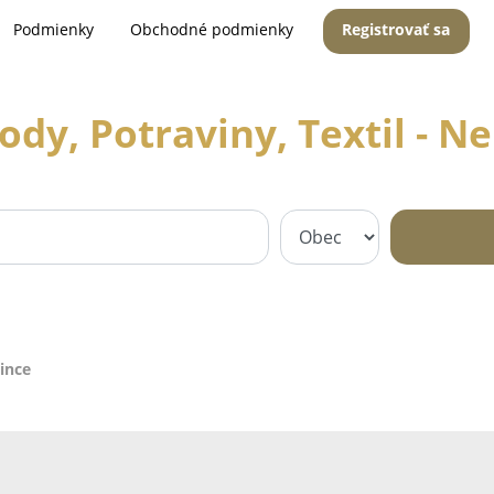
Podmienky
Obchodné podmienky
Registrovať sa
dy, Potraviny, Textil - N
ince