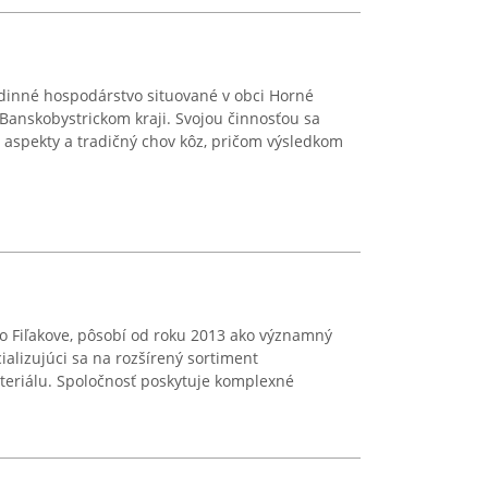
odinné hospodárstvo situované v obci Horné
Banskobystrickom kraji. Svojou činnosťou sa
 aspekty a tradičný chov kôz, pričom výsledkom
vo Fiľakove, pôsobí od roku 2013 ako významný
ializujúci sa na rozšírený sortiment
teriálu. Spoločnosť poskytuje komplexné