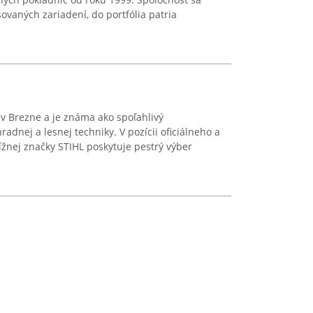
ovaných zariadení, do portfólia patria
 v Brezne a je známa ako spoľahlivý
radnej a lesnej techniky. V pozícii oficiálneho a
žnej značky STIHL poskytuje pestrý výber