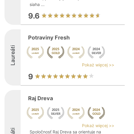
siaha ...
9.6
Potraviny Fresh
Laureáti
Pokaż więcej >>
9
Raj Dreva
Pokaż więcej >>
Spoločnosť Raj Dreva sa orientuje na