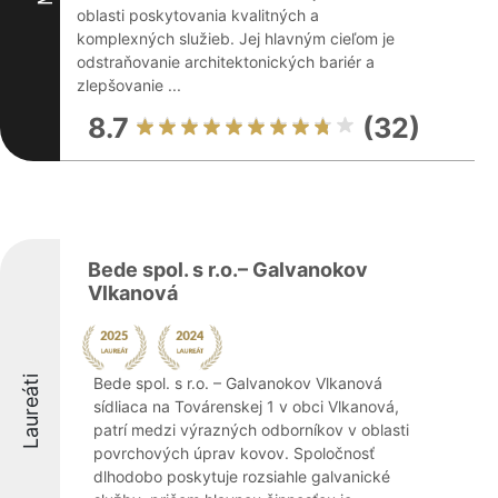
oblasti poskytovania kvalitných a
komplexných služieb. Jej hlavným cieľom je
odstraňovanie architektonických bariér a
zlepšovanie ...
8.7
(32)
Bede spol. s r.o.– Galvanokov
Vlkanová
Laureáti
Bede spol. s r.o. – Galvanokov Vlkanová
sídliaca na Továrenskej 1 v obci Vlkanová,
patrí medzi výrazných odborníkov v oblasti
povrchových úprav kovov. Spoločnosť
dlhodobo poskytuje rozsiahle galvanické