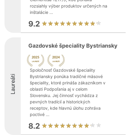
rozsiahly výber produktov určených na
inštalácie ...
9.2
Gazdovské špeciality Bystriansky
Spoločnosť Gazdovské špeciality
Laureáti
Bystriansky ponúka tradičné mäsové
špeciality, ktoré prináša zákazníkom v
oblasti Podpoľania aj v celom
Slovensku. Jej činnosť vychádza z
pevných tradícií a historických
receptov, kde hlavnú úlohu zohráva
poctivé ...
8.2