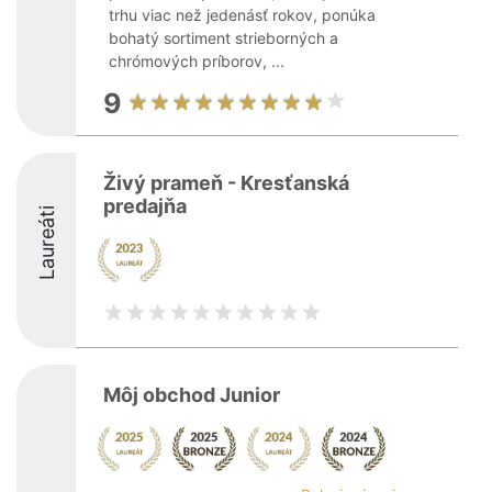
trhu viac než jedenásť rokov, ponúka
bohatý sortiment strieborných a
chrómových príborov, ...
9
Živý prameň - Kresťanská
predajňa
Laureáti
Môj obchod Junior