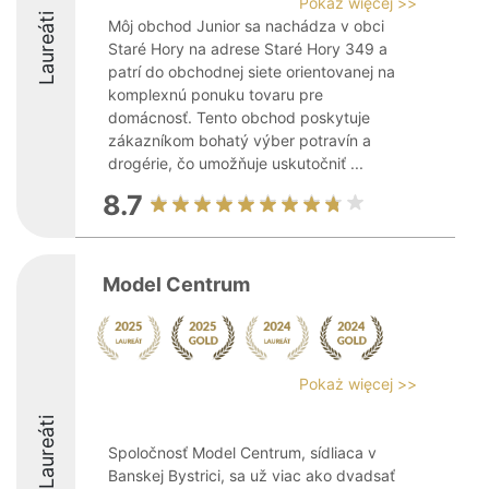
Pokaż więcej >>
Laureáti
Môj obchod Junior sa nachádza v obci
Staré Hory na adrese Staré Hory 349 a
patrí do obchodnej siete orientovanej na
komplexnú ponuku tovaru pre
domácnosť. Tento obchod poskytuje
zákazníkom bohatý výber potravín a
drogérie, čo umožňuje uskutočniť ...
8.7
Model Centrum
Pokaż więcej >>
Laureáti
Spoločnosť Model Centrum, sídliaca v
Banskej Bystrici, sa už viac ako dvadsať