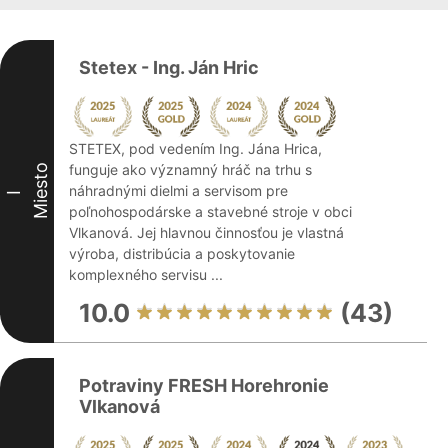
Stetex - Ing. Ján Hric
STETEX, pod vedením Ing. Jána Hrica,
funguje ako významný hráč na trhu s
Miesto
náhradnými dielmi a servisom pre
I
poľnohospodárske a stavebné stroje v obci
Vlkanová. Jej hlavnou činnosťou je vlastná
výroba, distribúcia a poskytovanie
komplexného servisu ...
10.0
(43)
Potraviny FRESH Horehronie
Vlkanová