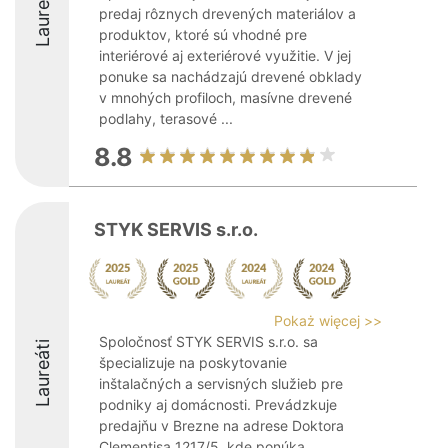
Laureáti
predaj rôznych drevených materiálov a
produktov, ktoré sú vhodné pre
interiérové aj exteriérové využitie. V jej
ponuke sa nachádzajú drevené obklady
v mnohých profiloch, masívne drevené
podlahy, terasové ...
8.8
STYK SERVIS s.r.o.
Pokaż więcej >>
Spoločnosť STYK SERVIS s.r.o. sa
Laureáti
špecializuje na poskytovanie
inštalačných a servisných služieb pre
podniky aj domácnosti. Prevádzkuje
predajňu v Brezne na adrese Doktora
Clementisa 1217/5, kde ponúka