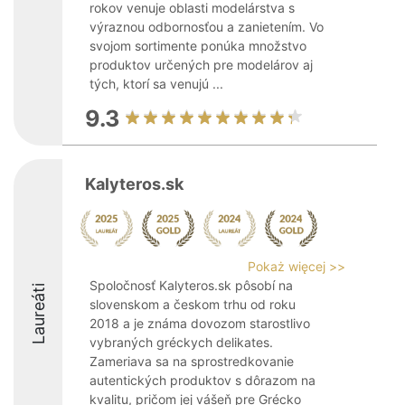
rokov venuje oblasti modelárstva s
výraznou odbornosťou a zanietením. Vo
svojom sortimente ponúka množstvo
produktov určených pre modelárov aj
tých, ktorí sa venujú ...
9.3
Kalyteros.sk
Pokaż więcej >>
Spoločnosť Kalyteros.sk pôsobí na
Laureáti
slovenskom a českom trhu od roku
2018 a je známa dovozom starostlivo
vybraných gréckych delikates.
Zameriava sa na sprostredkovanie
autentických produktov s dôrazom na
kvalitu, pričom jej vášeň pre Grécko