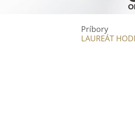
Príbory
LAUREÁT HOD