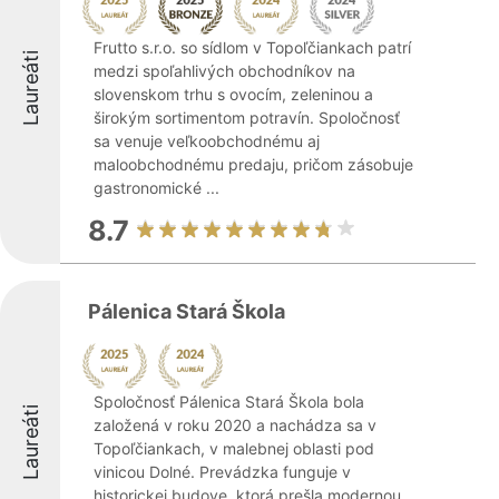
Frutto s.r.o. so sídlom v Topoľčiankach patrí
Laureáti
medzi spoľahlivých obchodníkov na
slovenskom trhu s ovocím, zeleninou a
širokým sortimentom potravín. Spoločnosť
sa venuje veľkoobchodnému aj
maloobchodnému predaju, pričom zásobuje
gastronomické ...
8.7
Pálenica Stará Škola
Spoločnosť Pálenica Stará Škola bola
Laureáti
založená v roku 2020 a nachádza sa v
Topoľčiankach, v malebnej oblasti pod
vinicou Dolné. Prevádzka funguje v
historickej budove, ktorá prešla modernou