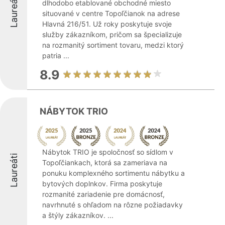
Laureáti
dlhodobo etablované obchodné miesto
situované v centre Topoľčianok na adrese
Hlavná 216/51. Už roky poskytuje svoje
služby zákazníkom, pričom sa špecializuje
na rozmanitý sortiment tovaru, medzi ktorý
patria ...
8.9
NÁBYTOK TRIO
Nábytok TRIO je spoločnosť so sídlom v
Laureáti
Topoľčiankach, ktorá sa zameriava na
ponuku komplexného sortimentu nábytku a
bytových doplnkov. Firma poskytuje
rozmanité zariadenie pre domácnosť,
navrhnuté s ohľadom na rôzne požiadavky
a štýly zákazníkov. ...