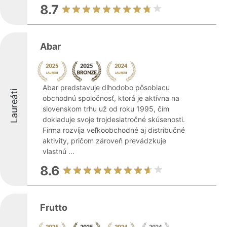
8.7
Abar
Abar predstavuje dlhodobo pôsobiacu
Laureáti
obchodnú spoločnosť, ktorá je aktívna na
slovenskom trhu už od roku 1995, čím
dokladuje svoje trojdesiatročné skúsenosti.
Firma rozvíja veľkoobchodné aj distribučné
aktivity, pričom zároveň prevádzkuje
vlastnú ...
8.6
Frutto