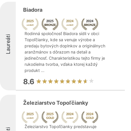
Biadora
Rodinná spoločnosť Biadora sídli v obci
Laureáti
Topoľčianky, kde sa venuje výrobe a
predaju bytových doplnkov a originálnych
aranžmánov s dôrazom na detail a
jedinečnosť. Charakteristikou tejto firmy je
rukodielna tvorba, vďaka ktorej každý
produkt ...
8.6
Železiarstvo Topoľčianky
Železiarstvo Topoľčianky predstavuje