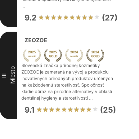
...
9.2
(27)
ZEOZOE
Slovenská značka prírodnej kozmetiky
Miesto
ZEOZOE je zameraná na vývoj a produkciu
III
inovatívnych prírodných produktov určených
na každodennú starostlivosť. Spoločnosť
kladie dôraz na prírodné alternatívy v oblasti
dentálnej hygieny a starostlivosti ...
9.1
(25)