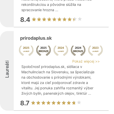
rekonštrukciou a pôvodne slúžila na
spracovanie hrozna ...
8.4
prirodaplus.sk
Pokaż więcej >>
Laureáti
Spoločnosť prirodaplus.sk, sídliaca v
Machulinciach na Slovensku, sa špecializuje
na obchodovanie s prírodnými výrobkami,
ktoré majú za cieľ podporovať zdravie a
vitalitu. Jej ponuka zahŕňa rozmanitý výber
živých bylín, panenských olejov, tinktúr ...
8.7