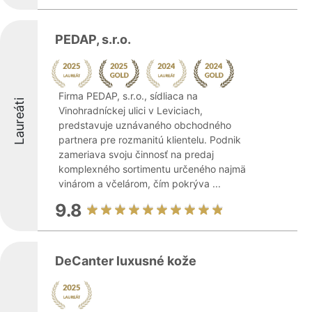
PEDAP, s.r.o.
Firma PEDAP, s.r.o., sídliaca na
Laureáti
Vinohradníckej ulici v Leviciach,
predstavuje uznávaného obchodného
partnera pre rozmanitú klientelu. Podnik
zameriava svoju činnosť na predaj
komplexného sortimentu určeného najmä
vinárom a včelárom, čím pokrýva ...
9.8
DeCanter luxusné kože