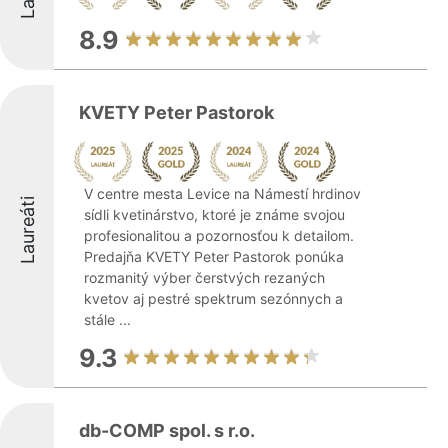
8.9
KVETY Peter Pastorok
V centre mesta Levice na Námestí hrdinov
Laureáti
sídli kvetinárstvo, ktoré je známe svojou
profesionalitou a pozornosťou k detailom.
Predajňa KVETY Peter Pastorok ponúka
rozmanitý výber čerstvých rezaných
kvetov aj pestré spektrum sezónnych a
stále ...
9.3
db-COMP spol. s r.o.