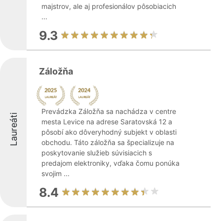
majstrov, ale aj profesionálov pôsobiacich
...
9.3
Záložňa
Prevádzka Záložňa sa nachádza v centre
Laureáti
mesta Levice na adrese Saratovská 12 a
pôsobí ako dôveryhodný subjekt v oblasti
obchodu. Táto záložňa sa špecializuje na
poskytovanie služieb súvisiacich s
predajom elektroniky, vďaka čomu ponúka
svojim ...
8.4