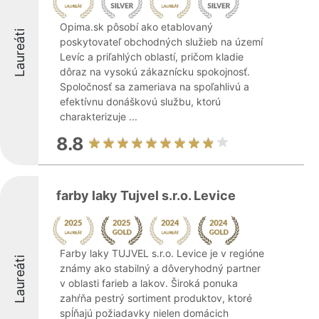
Opima.sk pôsobí ako etablovaný
Laureáti
poskytovateľ obchodných služieb na území
Levíc a priľahlých oblastí, pričom kladie
dôraz na vysokú zákaznícku spokojnosť.
Spoločnosť sa zameriava na spoľahlivú a
efektívnu donáškovú službu, ktorú
charakterizuje ...
8.8
farby laky Tujvel s.r.o. Levice
Farby laky TUJVEL s.r.o. Levice je v regióne
Laureáti
známy ako stabilný a dôveryhodný partner
v oblasti farieb a lakov. Široká ponuka
zahŕňa pestrý sortiment produktov, ktoré
spĺňajú požiadavky nielen domácich