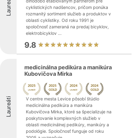
Laureáti
dlhodobo etablovaným partnerom pre
cyklistických nadšencov, pričom ponúka
rozmanitý sortiment služieb a produktov v
oblasti cyklistiky. Od roku 1991 je
spoločnosť zameraná na predaj bicyklov,
elektrobicyklov ...
9.8
medicinálna pedikúra a manikúra
Kubovičova Mirka
Laureáti
V centre mesta Levice pôsobí štúdio
medicinálna pedikúra a manikúra
Kubovičova Mirka, ktoré sa špecializuje na
poskytovanie komplexných služieb v
oblasti medicinálnej pedikúry, manikúry a
podológie. Spoločnosť funguje od roku
2005 a vyznačuje ...