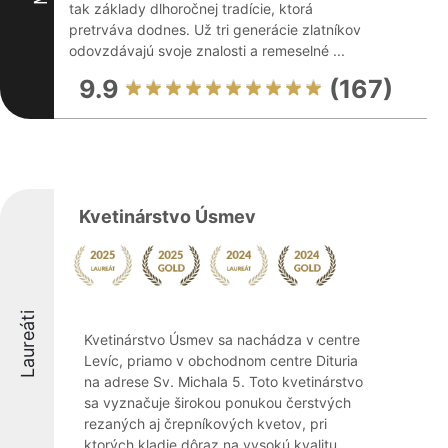
tak základy dlhoročnej tradície, ktorá
pretrváva dodnes. Už tri generácie zlatníkov
odovzdávajú svoje znalosti a remeselné ...
9.9
(167)
Kvetinárstvo Úsmev
Laureáti
Kvetinárstvo Úsmev sa nachádza v centre
Levíc, priamo v obchodnom centre Dituria
na adrese Sv. Michala 5. Toto kvetinárstvo
sa vyznačuje širokou ponukou čerstvých
rezaných aj črepníkových kvetov, pri
ktorých kladie dôraz na vysokú kvalitu. ...