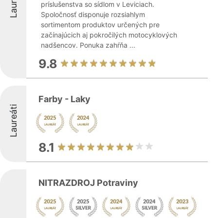
Laureáti
príslušenstva so sídlom v Leviciach.
Spoločnosť disponuje rozsiahlym
sortimentom produktov určených pre
začínajúcich aj pokročilých motocyklových
nadšencov. Ponuka zahŕňa ...
9.8
Farby - Laky
Laureáti
8.1
NITRAZDROJ Potraviny