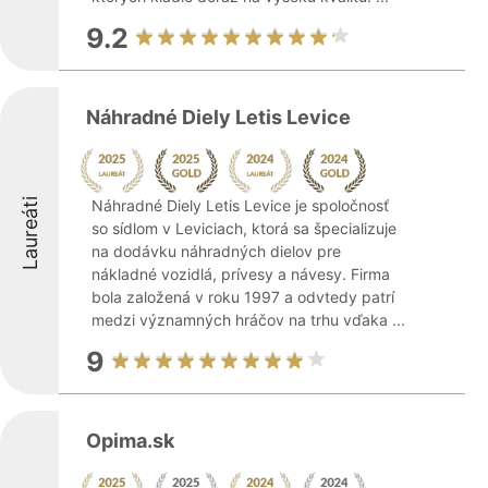
9.2
Náhradné Diely Letis Levice
Laureáti
Náhradné Diely Letis Levice je spoločnosť
so sídlom v Leviciach, ktorá sa špecializuje
na dodávku náhradných dielov pre
nákladné vozidlá, prívesy a návesy. Firma
bola založená v roku 1997 a odvtedy patrí
medzi významných hráčov na trhu vďaka ...
9
Opima.sk