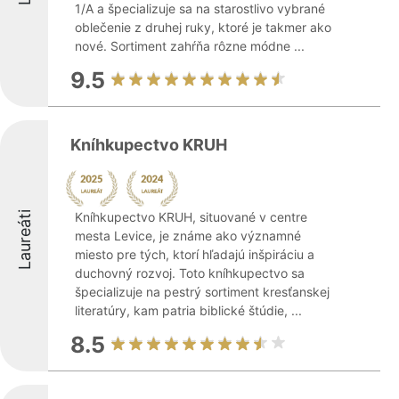
1/A a špecializuje sa na starostlivo vybrané
oblečenie z druhej ruky, ktoré je takmer ako
nové. Sortiment zahŕňa rôzne módne ...
9.5
Kníhkupectvo KRUH
Laureáti
Kníhkupectvo KRUH, situované v centre
mesta Levice, je známe ako významné
miesto pre tých, ktorí hľadajú inšpiráciu a
duchovný rozvoj. Toto kníhkupectvo sa
špecializuje na pestrý sortiment kresťanskej
literatúry, kam patria biblické štúdie, ...
8.5