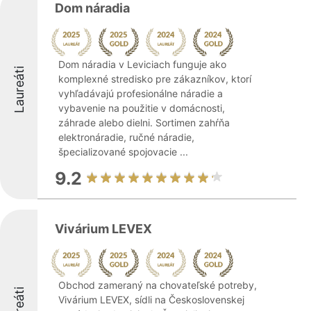
Dom náradia
Dom náradia v Leviciach funguje ako
Laureáti
komplexné stredisko pre zákazníkov, ktorí
vyhľadávajú profesionálne náradie a
vybavenie na použitie v domácnosti,
záhrade alebo dielni. Sortimen zahŕňa
elektronáradie, ručné náradie,
špecializované spojovacie ...
9.2
Vivárium LEVEX
Obchod zameraný na chovateľské potreby,
Laureáti
Vivárium LEVEX, sídli na Československej