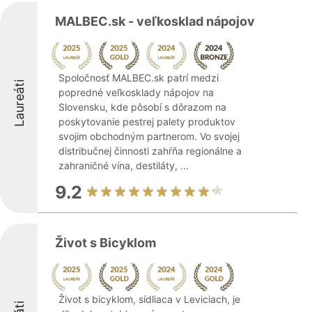
MALBEC.sk - veľkosklad nápojov
Spoločnosť MALBEC.sk patrí medzi
Laureáti
popredné veľkosklady nápojov na
Slovensku, kde pôsobí s dôrazom na
poskytovanie pestrej palety produktov
svojim obchodným partnerom. Vo svojej
distribučnej činnosti zahŕňa regionálne a
zahraničné vína, destiláty, ...
9.2
Život s Bicyklom
Život s bicyklom, sídliaca v Leviciach, je