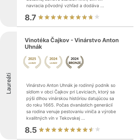
navracia pôvodný vzhľad a dodáva ...
8.7
Vinotéka Čajkov - Vinárstvo Anton
Uhnák
Laureáti
Vinárstvo Anton Uhnák je rodinný podnik so
sídlom v obci Čajkov pri Leviciach, ktorý sa
pýši dlhou vinárskou históriou datujúcou sa
do roku 1665. Počas dvanástich generácií
sa rodina venuje pestovaniu viniča a výrobe
kvalitných vín v Tekovskej ...
8.5