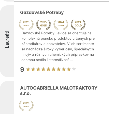
Gazdovské Potreby
Laureáti
Gazdovské Potreby Levice sa orientuje na
komplexnú ponuku produktov určených pre
záhradkárov a chovateľov. V ich sortimente
sa nachádza široký výber osív, špeciálnych
hnojív a rôznych chemických prípravkov na
ochranu rastlín i starostlivosť ...
9
AUTOGABRIELLA MALOTRAKTORY
s.r.o.