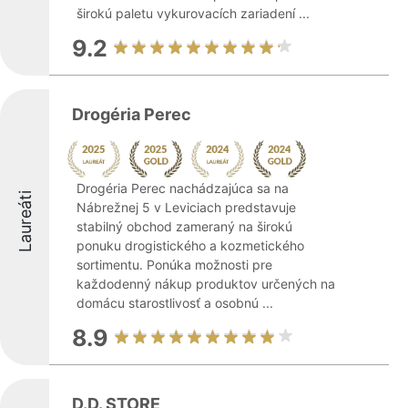
širokú paletu vykurovacích zariadení ...
9.2
Drogéria Perec
Drogéria Perec nachádzajúca sa na
Laureáti
Nábrežnej 5 v Leviciach predstavuje
stabilný obchod zameraný na širokú
ponuku drogistického a kozmetického
sortimentu. Ponúka možnosti pre
každodenný nákup produktov určených na
domácu starostlivosť a osobnú ...
8.9
D.D. STORE