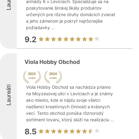
armády 6 v Leviciach. Špecializuje sa na
poskytovanie širokej škály produktov
určených pre rôzne druhy domácich zvierat
a jeho zámerom je pokryť najrôznejšie
požiadavky ...
9.2
Viola Hobby Obchod
Laureáti
Viola Hobby Obchod sa nachádza priamo
na Moyzesovej ulici v Leviciach a je známy
ako miesto, kde si nájdu svoje všetci
nadšenci kreatívnych činností a krásnych
vecí. Tento obchod ponúka rôznorodý
sortiment tovaru, ktorý slúži na realizáciu ...
8.5