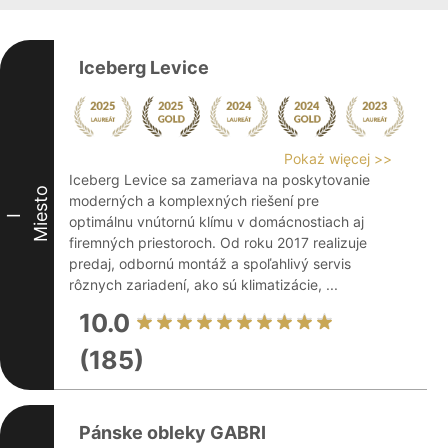
Iceberg Levice
Pokaż więcej >>
Iceberg Levice sa zameriava na poskytovanie
Miesto
moderných a komplexných riešení pre
I
optimálnu vnútornú klímu v domácnostiach aj
firemných priestoroch. Od roku 2017 realizuje
predaj, odbornú montáž a spoľahlivý servis
rôznych zariadení, ako sú klimatizácie, ...
10.0
(185)
Pánske obleky GABRI