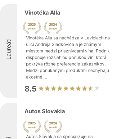
Vinotéka Alla
Vinotéka Alla sa nachádza v Leviciach na
Laureáti
ulici Andreja Sládkoviča a je známym
miestom medzi priaznivcami vína. Podnik
disponuje rozsiahlou ponukou vín, ktorá
pokrýva rôzne preferencie zákazníkov.
Medzi ponúkanými produktmi nechýbajú
akostné ...
8.5
Autos Slovakia
Autos Slovakia sa špecializuje na