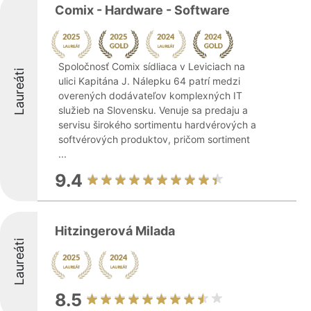
Comix - Hardware - Software
Spoločnosť Comix sídliaca v Leviciach na
Laureáti
ulici Kapitána J. Nálepku 64 patrí medzi
overených dodávateľov komplexných IT
služieb na Slovensku. Venuje sa predaju a
servisu širokého sortimentu hardvérových a
softvérových produktov, pričom sortiment
...
9.4
Hitzingerová Milada
Laureáti
8.5