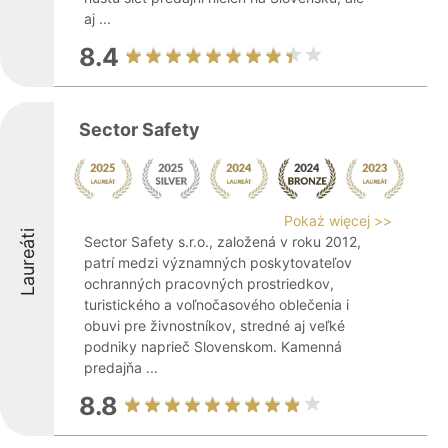
aj ...
8.4
Sector Safety
Pokaż więcej >>
Laureáti
Sector Safety s.r.o., založená v roku 2012,
patrí medzi významných poskytovateľov
ochranných pracovných prostriedkov,
turistického a voľnočasového oblečenia i
obuvi pre živnostníkov, stredné aj veľké
podniky naprieč Slovenskom. Kamenná
predajňa ...
8.8