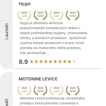
Hygsi
Hygsi je dlhodobo aktívnym
Laureáti
poskytovateľom komplexných riešení v
oblasti profesionálnej hygieny, priemyselnej
údržby a domácich produktov. Spoločnosť
využíva bohaté skúsenosti z praxe, ktoré
prenáša do moderného online priestoru,
kde sprístupňuje ...
8.9
MOTONINE LEVICE
Motonine Levice predstavuje zavedeného
predajcu motocyklového vybavenia a