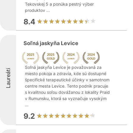
Tekovskej 5 a ponúka pestrý výber
produktov ...
8.4
Soľná jaskyňa Levice
Soľná jaskyňa Levice je považovaná za
Laureáti
miesto pokoja a zdravia, kde sú dostupné
špecifické terapeutické účinky v samotnom
centre mesta Levice. Tento podnik pracuje
s kvalitnou soľou dovážanou z lokality Praid
v Rumunsku, ktorá sa vyznačuje vysokým
...
9.2