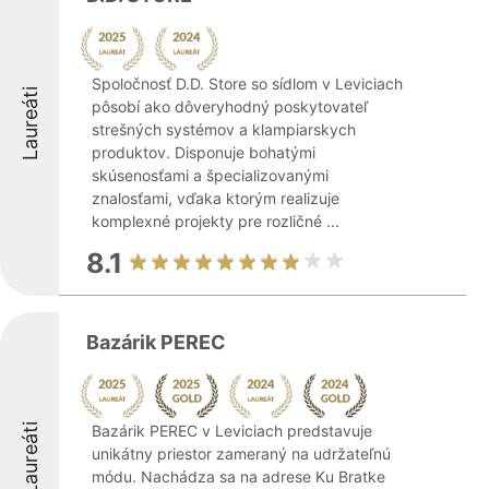
Spoločnosť D.D. Store so sídlom v Leviciach
Laureáti
pôsobí ako dôveryhodný poskytovateľ
strešných systémov a klampiarskych
produktov. Disponuje bohatými
skúsenosťami a špecializovanými
znalosťami, vďaka ktorým realizuje
komplexné projekty pre rozličné ...
8.1
Bazárik PEREC
Laureáti
Bazárik PEREC v Leviciach predstavuje
unikátny priestor zameraný na udržateľnú
módu. Nachádza sa na adrese Ku Bratke