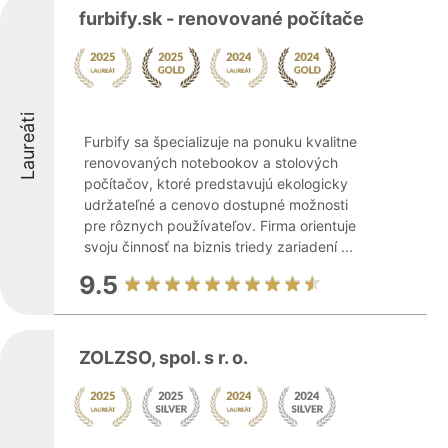
furbify.sk - renovované počítače
Laureáti
Furbify sa špecializuje na ponuku kvalitne
renovovaných notebookov a stolových
počítačov, ktoré predstavujú ekologicky
udržateľné a cenovo dostupné možnosti
pre rôznych používateľov. Firma orientuje
svoju činnosť na biznis triedy zariadení ...
9.5
ZOLZSO, spol. s r. o.