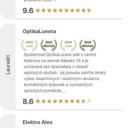
9.6
OptikaLuneta
Spoločnosť OptikaLuneta sídli v centre
Laureáti
Kolárova na adrese Rábska 19 a je
uznávaná ako špecialista v oblasti
optických služieb. Jej ponuka zahŕňa široký
výber dioptrických i slnečných okuliarov,
kontaktných šošoviek a rozmanitých
optických pomôcok, ...
8.6
Elektro Alex