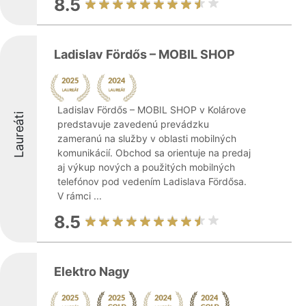
8.5
Ladislav Fördős – MOBIL SHOP
Ladislav Fördős – MOBIL SHOP v Kolárove
Laureáti
predstavuje zavedenú prevádzku
zameranú na služby v oblasti mobilných
komunikácií. Obchod sa orientuje na predaj
aj výkup nových a použitých mobilných
telefónov pod vedením Ladislava Fördősa.
V rámci ...
8.5
Elektro Nagy