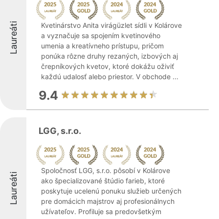
Laureáti
Kvetinárstvo Anita virágüzlet sídli v Kolárove
a vyznačuje sa spojením kvetinového
umenia a kreatívneho prístupu, pričom
ponúka rôzne druhy rezaných, izbových aj
črepníkových kvetov, ktoré dokážu oživiť
každú udalosť alebo priestor. V obchode ...
9.4
LGG, s.r.o.
Spoločnosť LGG, s.r.o. pôsobí v Kolárove
Laureáti
ako špecializované štúdio farieb, ktoré
poskytuje ucelenú ponuku služieb určených
pre domácich majstrov aj profesionálnych
užívateľov. Profiluje sa predovšetkým