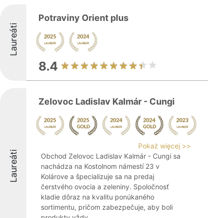
Potraviny Orient plus
Laureáti
8.4
Zelovoc Ladislav Kalmár - Cungi
Pokaż więcej >>
Laureáti
Obchod Zelovoc Ladislav Kalmár - Cungi sa
nachádza na Kostolnom námestí 23 v
Kolárove a špecializuje sa na predaj
čerstvého ovocia a zeleniny. Spoločnosť
kladie dôraz na kvalitu ponúkaného
sortimentu, pričom zabezpečuje, aby boli
produkty vždy ...