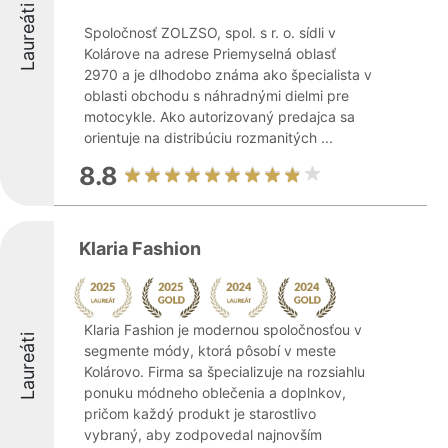
Laureáti
Spoločnosť ZOLZSO, spol. s r. o. sídli v
Kolárove na adrese Priemyselná oblasť
2970 a je dlhodobo známa ako špecialista v
oblasti obchodu s náhradnými dielmi pre
motocykle. Ako autorizovaný predajca sa
orientuje na distribúciu rozmanitých ...
8.8
Klaria Fashion
Klaria Fashion je modernou spoločnosťou v
Laureáti
segmente módy, ktorá pôsobí v meste
Kolárovo. Firma sa špecializuje na rozsiahlu
ponuku módneho oblečenia a doplnkov,
pričom každý produkt je starostlivo
vybraný, aby zodpovedal najnovším