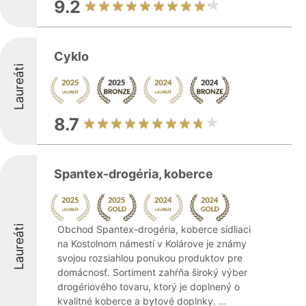
9.2
Cyklo
Laureáti
8.7
Spantex-drogéria, koberce
Laureáti
Obchod Spantex-drogéria, koberce sídliaci
na Kostolnom námestí v Kolárove je známy
svojou rozsiahlou ponukou produktov pre
domácnosť. Sortiment zahŕňa široký výber
drogériového tovaru, ktorý je doplnený o
kvalitné koberce a bytové doplnky. ...