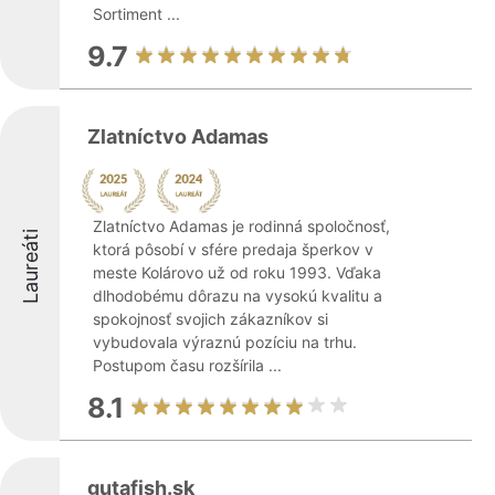
Sortiment ...
9.7
Zlatníctvo Adamas
Zlatníctvo Adamas je rodinná spoločnosť,
Laureáti
ktorá pôsobí v sfére predaja šperkov v
meste Kolárovo už od roku 1993. Vďaka
dlhodobému dôrazu na vysokú kvalitu a
spokojnosť svojich zákazníkov si
vybudovala výraznú pozíciu na trhu.
Postupom času rozšírila ...
8.1
gutafish.sk