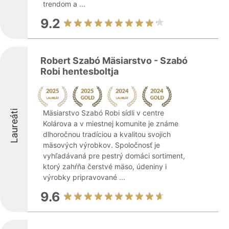
trendom a ...
9.2
Robert Szabó Mäsiarstvo - Szabó
Robi hentesboltja
Laureáti
Mäsiarstvo Szabó Robi sídli v centre
Kolárova a v miestnej komunite je známe
dlhoročnou tradíciou a kvalitou svojich
mäsových výrobkov. Spoločnosť je
vyhľadávaná pre pestrý domáci sortiment,
ktorý zahŕňa čerstvé mäso, údeniny i
výrobky pripravované ...
9.6