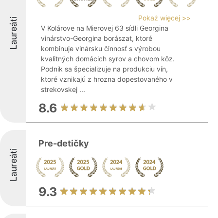
Pokaż więcej >>
Laureáti
V Kolárove na Mierovej 63 sídli Georgina
vinárstvo-Georgina borászat, ktoré
kombinuje vinársku činnosť s výrobou
kvalitných domácich syrov a chovom kôz.
Podnik sa špecializuje na produkciu vín,
ktoré vznikajú z hrozna dopestovaného v
strekovskej ...
8.6
Pre-detičky
Laureáti
9.3