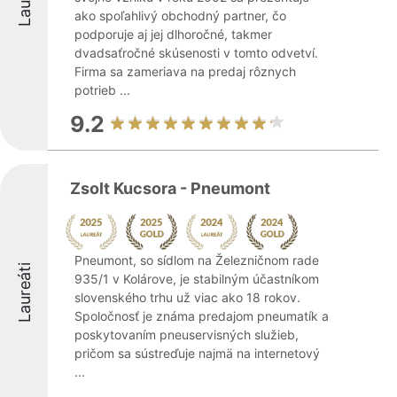
ako spoľahlivý obchodný partner, čo
podporuje aj jej dlhoročné, takmer
dvadsaťročné skúsenosti v tomto odvetví.
Firma sa zameriava na predaj rôznych
potrieb ...
9.2
Zsolt Kucsora - Pneumont
Pneumont, so sídlom na Železničnom rade
Laureáti
935/1 v Kolárove, je stabilným účastníkom
slovenského trhu už viac ako 18 rokov.
Spoločnosť je známa predajom pneumatík a
poskytovaním pneuservisných služieb,
pričom sa sústreďuje najmä na internetový
...