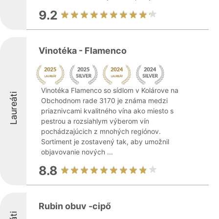
9.2
Vinotéka - Flamenco
Vinotéka Flamenco so sídlom v Kolárove na
Laureáti
Obchodnom rade 3170 je známa medzi
priaznivcami kvalitného vína ako miesto s
pestrou a rozsiahlym výberom vín
pochádzajúcich z mnohých regiónov.
Sortiment je zostavený tak, aby umožnil
objavovanie nových ...
8.8
Rubin obuv -cipő