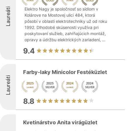
Laureáti
Elektro Nagy je spoločnosť so sídlom v
Kolárove na Mostovej ulici 484, ktorá
pôsobí v oblasti elektrotechniky už od roku
1992. Dlhodobé skúsenosti využíva pri
poskytovaní služieb, zahŕňajúcich montáž,
opravy a údržbu elektrických zariadení, ...
9.4
Farby-laky Minicolor Festéküzlet
Laureáti
8.8
Kvetinárstvo Anita virágüzlet