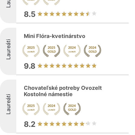
8.5
Mini Flóra-kvetinárstvo
Laureáti
9.8
Chovateľské potreby Ovozelt
Kostolné námestie
Laureáti
8.2