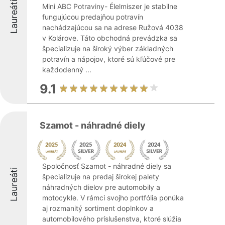
Laureáti
Mini ABC Potraviny- Élelmiszer je stabilne
fungujúcou predajňou potravín
nachádzajúcou sa na adrese Ružová 4038
v Kolárove. Táto obchodná prevádzka sa
špecializuje na široký výber základných
potravín a nápojov, ktoré sú kľúčové pre
každodenný ...
9.1
Szamot - náhradné diely
Spoločnosť Szamot - náhradné diely sa
Laureáti
špecializuje na predaj širokej palety
náhradných dielov pre automobily a
motocykle. V rámci svojho portfólia ponúka
aj rozmanitý sortiment doplnkov a
automobilového príslušenstva, ktoré slúžia