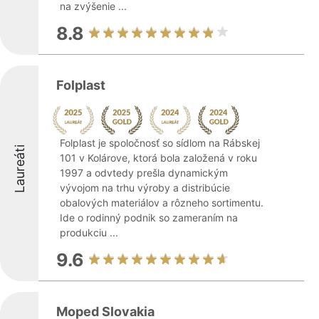
na zvýšenie ...
8.8
Folplast
Folplast je spoločnosť so sídlom na Rábskej
Laureáti
101 v Kolárove, ktorá bola založená v roku
1997 a odvtedy prešla dynamickým
vývojom na trhu výroby a distribúcie
obalových materiálov a rôzneho sortimentu.
Ide o rodinný podnik so zameraním na
produkciu ...
9.6
Moped Slovakia