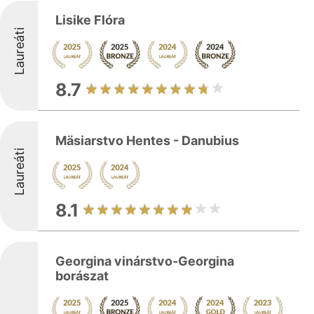
Lisike Flóra
Laureáti
8.7
Mäsiarstvo Hentes - Danubius
Laureáti
8.1
Georgina vinárstvo-Georgina
borászat