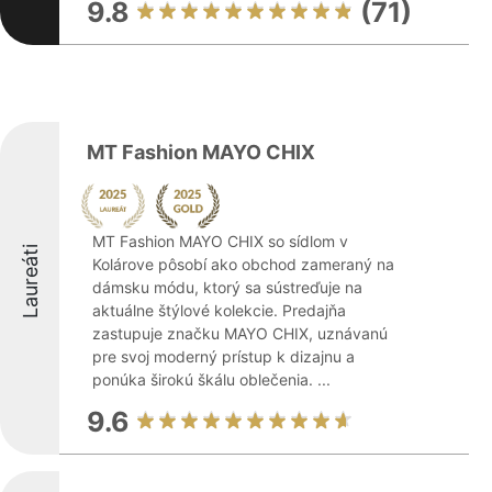
9.8
(71)
MT Fashion MAYO CHIX
MT Fashion MAYO CHIX so sídlom v
Laureáti
Kolárove pôsobí ako obchod zameraný na
dámsku módu, ktorý sa sústreďuje na
aktuálne štýlové kolekcie. Predajňa
zastupuje značku MAYO CHIX, uznávanú
pre svoj moderný prístup k dizajnu a
ponúka širokú škálu oblečenia. ...
9.6