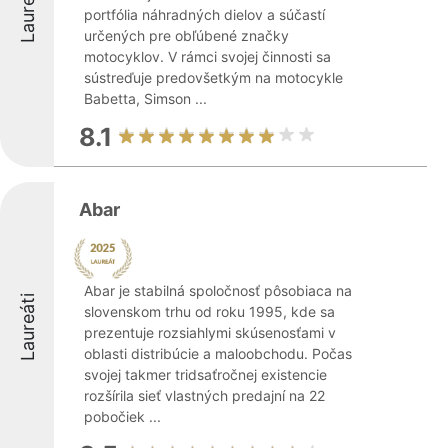
Laureáti
portfólia náhradných dielov a súčastí
určených pre obľúbené značky
motocyklov. V rámci svojej činnosti sa
sústreďuje predovšetkým na motocykle
Babetta, Simson ...
8.1
Abar
Abar je stabilná spoločnosť pôsobiaca na
Laureáti
slovenskom trhu od roku 1995, kde sa
prezentuje rozsiahlymi skúsenosťami v
oblasti distribúcie a maloobchodu. Počas
svojej takmer tridsaťročnej existencie
rozšírila sieť vlastných predajní na 22
pobočiek ...