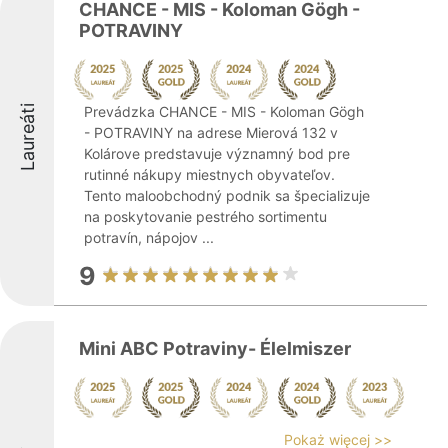
CHANCE - MIS - Koloman Gögh -
POTRAVINY
Laureáti
Prevádzka CHANCE - MIS - Koloman Gögh
- POTRAVINY na adrese Mierová 132 v
Kolárove predstavuje významný bod pre
rutinné nákupy miestnych obyvateľov.
Tento maloobchodný podnik sa špecializuje
na poskytovanie pestrého sortimentu
potravín, nápojov ...
9
Mini ABC Potraviny- Élelmiszer
Pokaż więcej >>