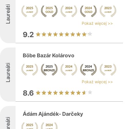
Laureáti
Pokaż więcej >>
9.2
Böbe Bazár Kolárovo
Laureáti
Pokaż więcej >>
8.6
Ádám Ajándék- Darčeky
Laureáti