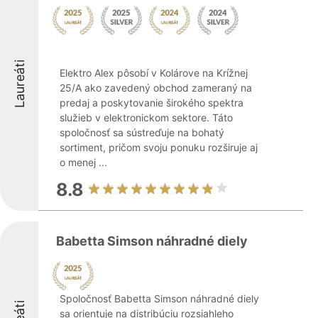
Laureáti
Elektro Alex pôsobí v Kolárove na Krížnej
25/A ako zavedený obchod zameraný na
predaj a poskytovanie širokého spektra
služieb v elektronickom sektore. Táto
spoločnosť sa sústreďuje na bohatý
sortiment, pričom svoju ponuku rozširuje aj
o menej ...
8.8
Babetta Simson náhradné diely
Spoločnosť Babetta Simson náhradné diely
sa orientuje na distribúciu rozsiahleho