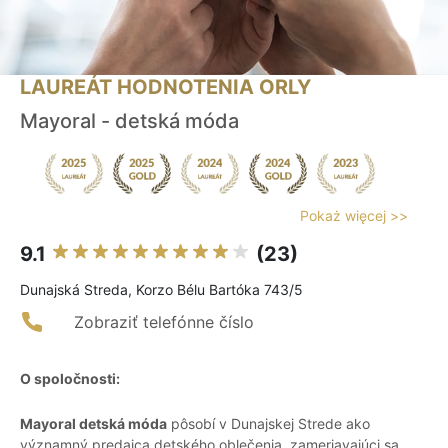
LAUREÁT HODNOTENIA ORLY
Mayoral - detská móda
Pokaż więcej >>
9.1
(23)
Dunajská Streda, Korzo Bélu Bartóka 743/5
Zobraziť telefónne číslo
O spoločnosti:
Mayoral detská móda
pôsobí v Dunajskej Strede ako
významný predajca detského oblečenia, zameriavajúci sa