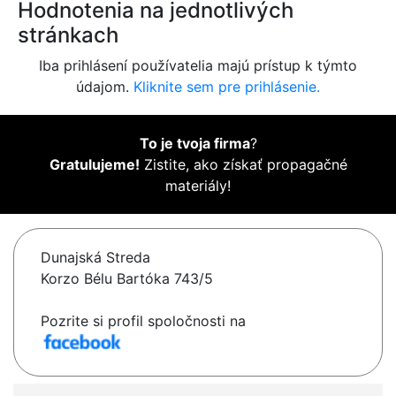
Hodnotenia na jednotlivých
stránkach
Iba prihlásení používatelia majú prístup k týmto
údajom.
Kliknite sem pre prihlásenie.
To je tvoja firma
?
Gratulujeme!
Zistite, ako získať propagačné
materiály!
Dunajská Streda
Korzo Bélu Bartóka 743/5
Pozrite si profil spoločnosti na