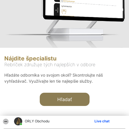
Nájdite špecialistu
Rebríček združuje tých najlepších v odbore
Hľadáte odborníka vo svojom okolí? Skontrolujte náš
vyhľadávač. Využívajte len tie najlepšie služby.
Hľadať
ORLY Obchodu
Live chat