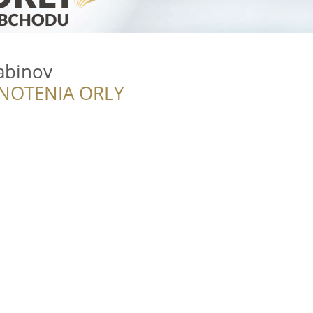
abinov
NOTENIA ORLY