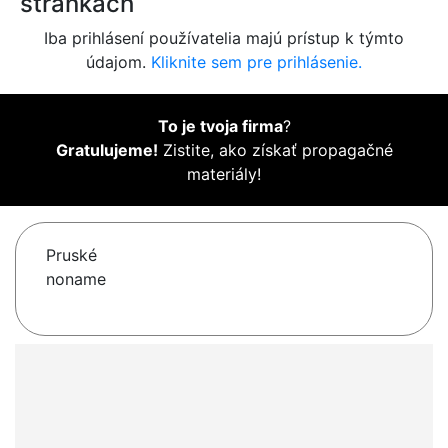
stránkach
Iba prihlásení používatelia majú prístup k týmto
údajom.
Kliknite sem pre prihlásenie.
To je tvoja firma
?
Gratulujeme!
Zistite, ako získať propagačné
materiály!
Pruské
noname