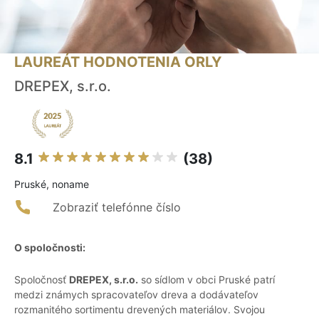
LAUREÁT HODNOTENIA ORLY
DREPEX, s.r.o.
8.1
(38)
Pruské, noname
Zobraziť telefónne číslo
O spoločnosti:
Spoločnosť
DREPEX, s.r.o.
so sídlom v obci Pruské patrí
medzi známych spracovateľov dreva a dodávateľov
rozmanitého sortimentu drevených materiálov. Svojou