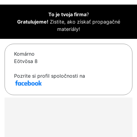
To je tvoja firma
?
Gratulujeme!
Zistite, ako získať propagačné
materiály!
Komárno
Eötvösa 8
Pozrite si profil spoločnosti na