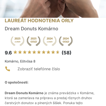
LAUREÁT HODNOTENIA ORLY
Dream Donuts Komárno
9.6
(58)
Komárno, Eötvösa 8
Zobraziť telefónne číslo
O spoločnosti:
Dream Donuts Komárno
je známa prevádzka v Komárne,
ktorá sa zameriava na prípravu a predaj rôznych druhov
čerstvých donutov a plnených šišiek. Ponuka tejto