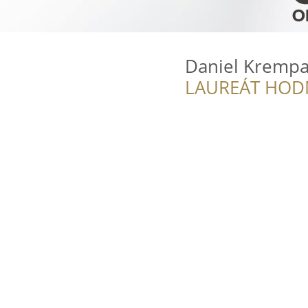
Daniel Krempa
LAUREÁT HOD