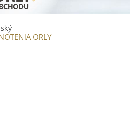
ský
NOTENIA ORLY