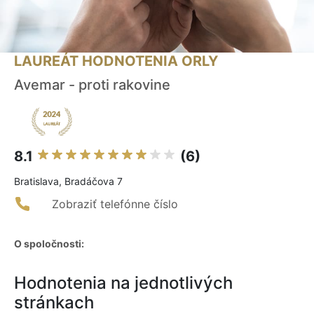
LAUREÁT HODNOTENIA ORLY
Avemar - proti rakovine
8.1
(6)
Bratislava, Bradáčova 7
Zobraziť telefónne číslo
O spoločnosti:
Hodnotenia na jednotlivých
stránkach