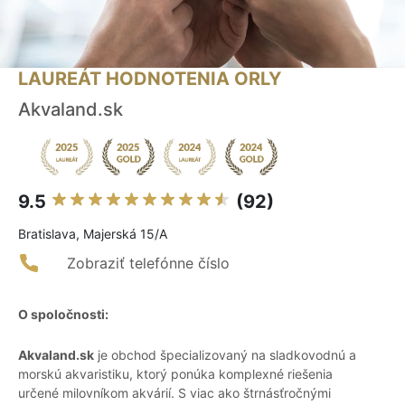
LAUREÁT HODNOTENIA ORLY
Akvaland.sk
9.5
(92)
Bratislava, Majerská 15/A
Zobraziť telefónne číslo
O spoločnosti:
Akvaland.sk
je obchod špecializovaný na sladkovodnú a
morskú akvaristiku, ktorý ponúka komplexné riešenia
určené milovníkom akvárií. S viac ako štrnásťročnými