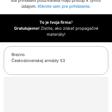
Iba prihlásení používatelia majú prístup k týmto
údajom.
Kliknite sem pre prihlásenie.
To je tvoja firma
?
Gratulujeme!
Zistite, ako získať propagačné
materiály!
Brezno
Československej armády 53