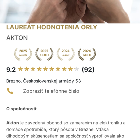
LAUREÁT HODNOTENIA ORLY
AKTON
9.2
(92)
Brezno, Československej armády 53
Zobraziť telefónne číslo
O spoločnosti:
Akton
je zavedený obchod so zameraním na elektroniku a
domáce spotrebiče, ktorý pôsobí v Brezne. Vďaka
dlhodobým skúsenostiam sa spoločnosť vyprofilovala ako