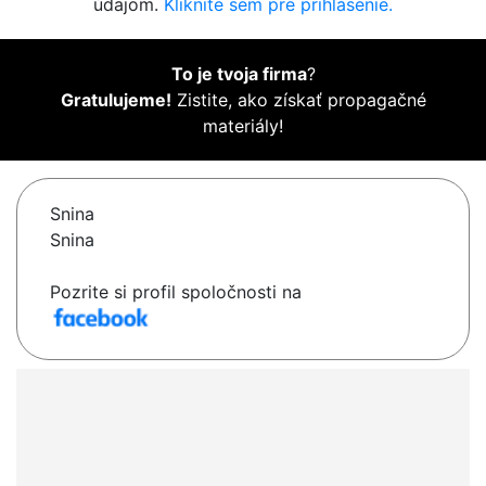
údajom.
Kliknite sem pre prihlásenie.
To je tvoja firma
?
Gratulujeme!
Zistite, ako získať propagačné
materiály!
Snina
Snina
Pozrite si profil spoločnosti na