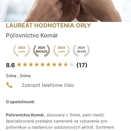
LAUREÁT HODNOTENIA ORLY
Poľovníctvo Komár
8.6
(17)
Snina , Snina
Zobraziť telefónne číslo
O spoločnosti:
Poľovníctvo Komár
, situovaný v Snine, patrí medzi
špecializované predajne zamerané na vybavenie pre
poľovníkov a nadšencov outdoorových aktivít. Sortiment