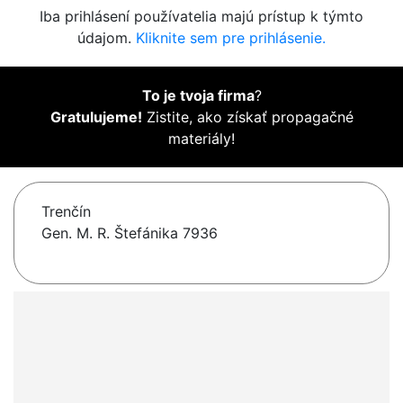
Iba prihlásení používatelia majú prístup k týmto
údajom.
Kliknite sem pre prihlásenie.
To je tvoja firma
?
Gratulujeme!
Zistite, ako získať propagačné
materiály!
Trenčín
Gen. M. R. Štefánika 7936