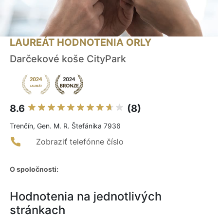
LAUREÁT HODNOTENIA ORLY
Darčekové koše CityPark
8.6
(8)
Trenčín, Gen. M. R. Štefánika 7936
Zobraziť telefónne číslo
O spoločnosti:
Hodnotenia na jednotlivých
stránkach