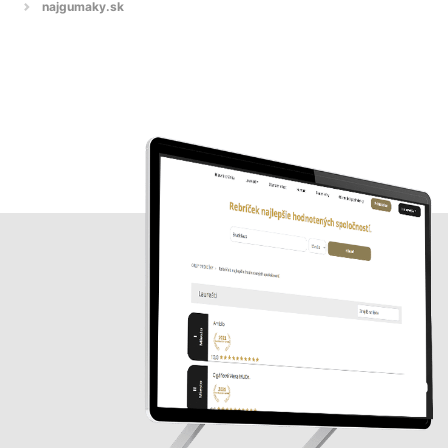
najgumaky.sk