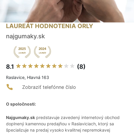
LAUREÁT HODNOTENIA ORLY
najgumaky.sk
8.1
(8)
Raslavice, Hlavná 163
Zobraziť telefónne číslo
O spoločnosti:
Najgumaky.sk
predstavuje zavedený internetový obchod
doplnený kamennou predajňou v Raslaviciach, ktorý sa
špecializuje na predaj vysoko kvalitnej nepremokavej