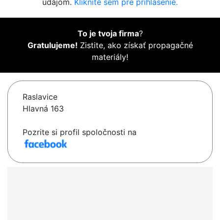
údajom.
Kliknite sem pre prihlásenie.
To je tvoja firma
?
Gratulujeme!
Zistite, ako získať propagačné
materiály!
Raslavice
Hlavná 163
Pozrite si profil spoločnosti na