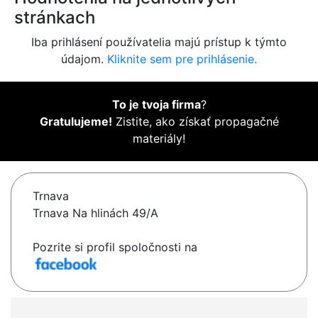
stránkach
Iba prihlásení používatelia majú prístup k týmto
údajom.
Kliknite sem pre prihlásenie.
To je tvoja firma
?
Gratulujeme!
Zistite, ako získať propagačné
materiály!
Trnava
Trnava Na hlinách 49/A
Pozrite si profil spoločnosti na