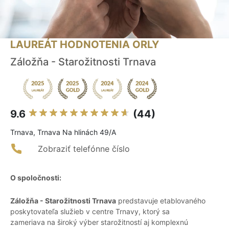
LAUREÁT HODNOTENIA ORLY
Záložňa - Starožitnosti Trnava
9.6
(44)
Trnava, Trnava Na hlinách 49/A
Zobraziť telefónne číslo
O spoločnosti:
Záložňa - Starožitnosti Trnava
predstavuje etablovaného
poskytovateľa služieb v centre Trnavy, ktorý sa
zameriava na široký výber starožitností aj komplexnú