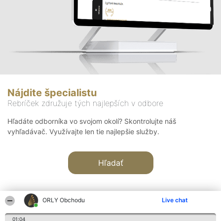
Nájdite špecialistu
Rebríček združuje tých najlepších v odbore
Hľadáte odborníka vo svojom okolí? Skontrolujte náš
vyhľadávač. Využívajte len tie najlepšie služby.
Hľadať
ORLY Obchodu
Live chat
01:04