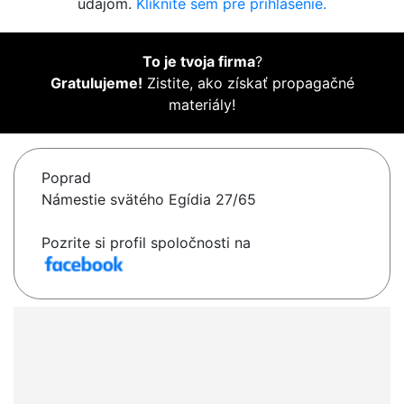
údajom.
Kliknite sem pre prihlásenie.
To je tvoja firma
?
Gratulujeme!
Zistite, ako získať propagačné
materiály!
Poprad
Námestie svätého Egídia 27/65
Pozrite si profil spoločnosti na