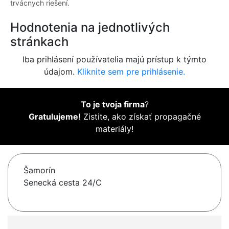
trvácnych riešení.
Hodnotenia na jednotlivých
stránkach
Iba prihlásení používatelia majú prístup k týmto
údajom.
Kliknite sem pre prihlásenie.
To je tvoja firma
?
Gratulujeme!
Zistite, ako získať propagačné
materiály!
Šamorín
Senecká cesta 24/C