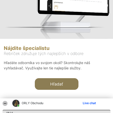
Nájdite špecialistu
Rebríček združuje tých najlepších v odbore
Hľadáte odborníka vo svojom okolí? Skontrolujte náš
vyhľadávač. Využívajte len tie najlepšie služby.
Hľadať
ORLY Obchodu
Live chat
08:14