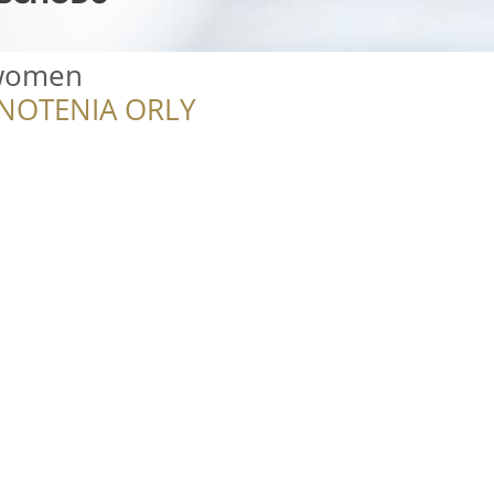
 women
NOTENIA ORLY