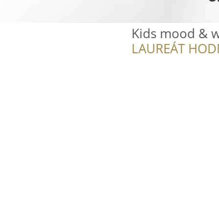
Kids mood &
LAUREÁT HOD