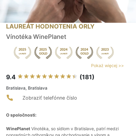
LAUREÁT HODNOTENIA ORLY
Vínotéka WinePlanet
Pokaż więcej >>
9.4
(181)
Bratislava, Bratislava
Zobraziť telefónne číslo
O spoločnosti:
WinePlanet
Vínotéka, so sídlom v Bratislave, patrí medzi
popredných odborníkov na obchodovanie s vínom a