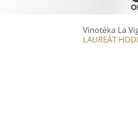
Vinotéka La Vi
LAUREÁT HOD