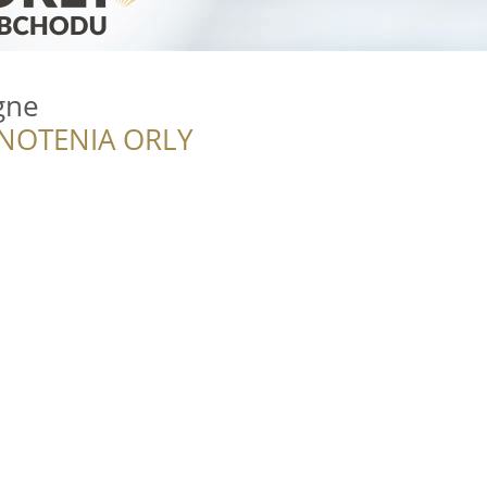
gne
NOTENIA ORLY