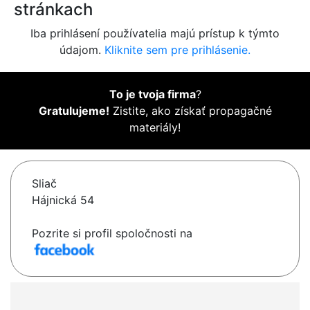
stránkach
Iba prihlásení používatelia majú prístup k týmto
údajom.
Kliknite sem pre prihlásenie.
To je tvoja firma
?
Gratulujeme!
Zistite, ako získať propagačné
materiály!
Sliač
Hájnická 54
Pozrite si profil spoločnosti na