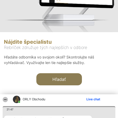
Nájdite špecialistu
Rebríček združuje tých najlepších v odbore
Hľadáte odborníka vo svojom okolí? Skontrolujte náš
vyhľadávač. Využívajte len tie najlepšie služby.
Hľadať
ORLY Obchodu
Live chat
21:47
Organizátor hodnotenia
Hodnotenie
Kontakt