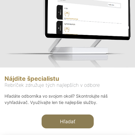
Nájdite špecialistu
Rebríček združuje tých najlepších v odbore
Hľadáte odborníka vo svojom okolí? Skontrolujte náš
vyhľadávač. Využívajte len tie najlepšie služby.
Hľadať