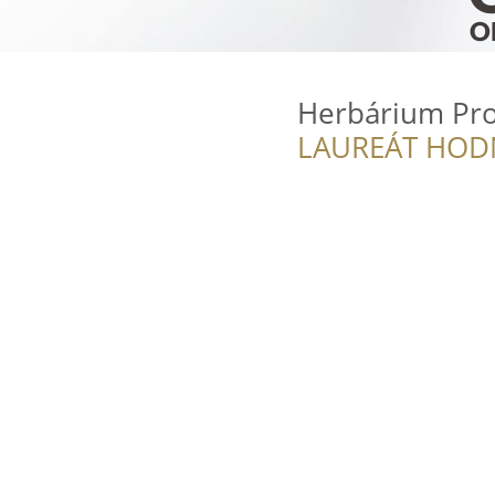
Herbárium Pro
LAUREÁT HOD