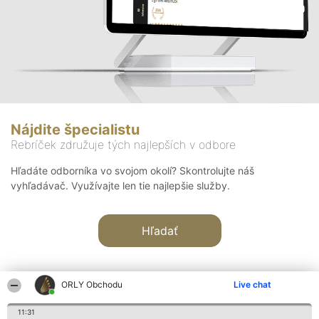
Nájdite špecialistu
Rebríček združuje tých najlepších v odbore
Hľadáte odborníka vo svojom okolí? Skontrolujte náš
vyhľadávač. Využívajte len tie najlepšie služby.
Hľadať
ORLY Obchodu
Live chat
11:31