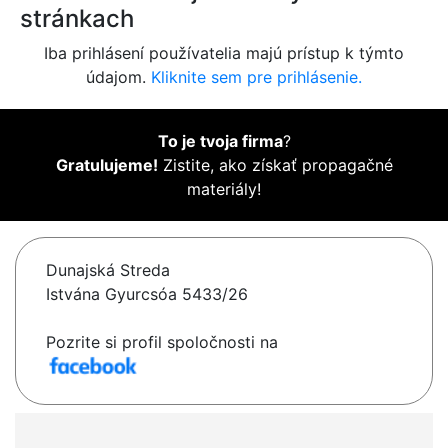
stránkach
Iba prihlásení používatelia majú prístup k týmto
údajom.
Kliknite sem pre prihlásenie.
To je tvoja firma
?
Gratulujeme!
Zistite, ako získať propagačné
materiály!
Dunajská Streda
Istvána Gyurcsóa 5433/26
Pozrite si profil spoločnosti na