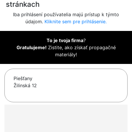
stránkach
Iba prihlásení používatelia majú prístup k týmto
údajom.
Kliknite sem pre prihlásenie.
To je tvoja firma
?
Gratulujeme!
Zistite, ako získať propagačné
materiály!
Piešťany
Žilinská 12