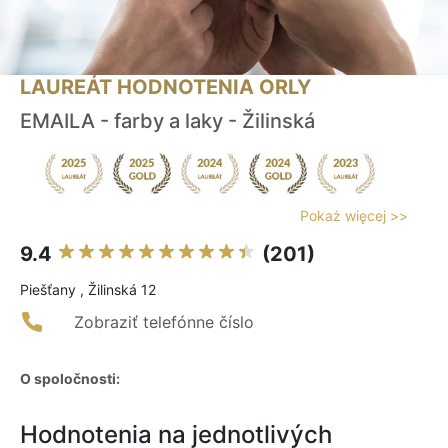
LAUREÁT HODNOTENIA ORLY
EMAILA - farby a laky - Žilinská
Pokaż więcej >>
9.4
(201)
Piešťany , Žilinská 12
Zobraziť telefónne číslo
O spoločnosti:
Hodnotenia na jednotlivých