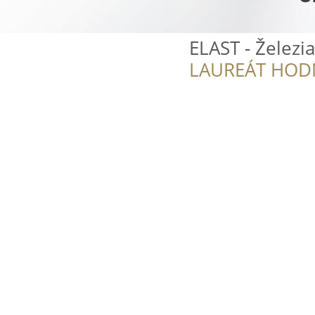
ELAST - Železi
LAUREÁT HOD