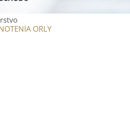
arstvo
NOTENIA ORLY