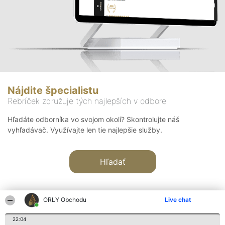
Nájdite špecialistu
Rebríček združuje tých najlepších v odbore
Hľadáte odborníka vo svojom okolí? Skontrolujte náš
vyhľadávač. Využívajte len tie najlepšie služby.
Hľadať
ORLY Obchodu
Live chat
22:04