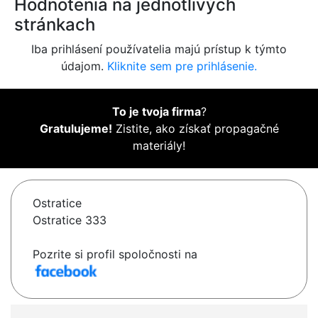
Hodnotenia na jednotlivých
stránkach
Iba prihlásení používatelia majú prístup k týmto
údajom.
Kliknite sem pre prihlásenie.
To je tvoja firma
?
Gratulujeme!
Zistite, ako získať propagačné
materiály!
Ostratice
Ostratice 333
Pozrite si profil spoločnosti na