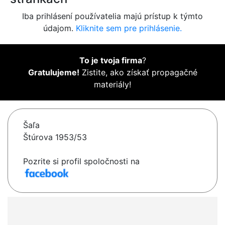
Iba prihlásení používatelia majú prístup k týmto
údajom.
Kliknite sem pre prihlásenie.
To je tvoja firma
?
Gratulujeme!
Zistite, ako získať propagačné
materiály!
Šaľa
Štúrova 1953/53
Pozrite si profil spoločnosti na