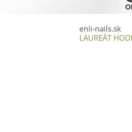
enii-nails.sk
LAUREÁT HOD