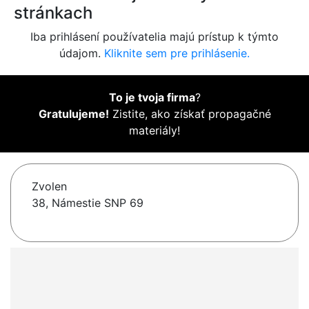
stránkach
Iba prihlásení používatelia majú prístup k týmto
údajom.
Kliknite sem pre prihlásenie.
To je tvoja firma
?
Gratulujeme!
Zistite, ako získať propagačné
materiály!
Zvolen
38, Námestie SNP 69