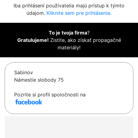
Iba prihlásení používatelia majú prístup k týmto
údajom.
Kliknite sem pre prihlásenie.
To je tvoja firma
?
Gratulujeme!
Zistite, ako získať propagačné
materiály!
Sabinov
Námestie slobody 75
Pozrite si profil spoločnosti na