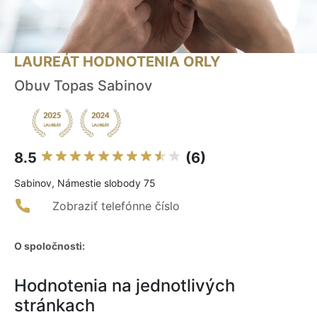
LAUREÁT HODNOTENIA ORLY
Obuv Topas Sabinov
8.5
(6)
Sabinov, Námestie slobody 75
Zobraziť telefónne číslo
O spoločnosti:
Hodnotenia na jednotlivých
stránkach