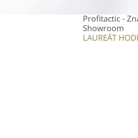
Profitactic - Z
Showroom
LAUREÁT HOD