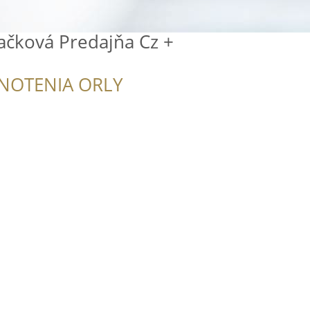
načková Predajňa Cz +
NOTENIA ORLY