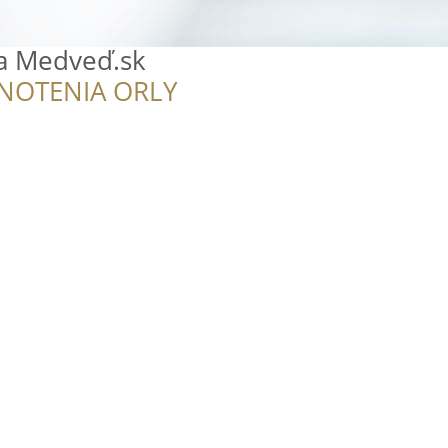
a Medveď.sk
NOTENIA ORLY