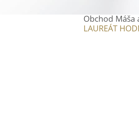
Obchod Máša 
LAUREÁT HOD