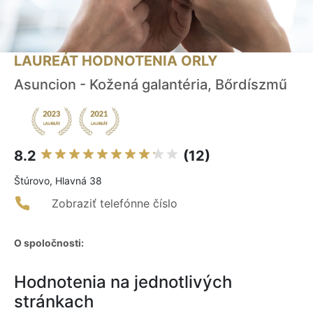
LAUREÁT HODNOTENIA ORLY
Asuncion - Kožená galantéria, Bőrdíszmű
8.2
(12)
Štúrovo, Hlavná 38
Zobraziť telefónne číslo
O spoločnosti:
Hodnotenia na jednotlivých
stránkach