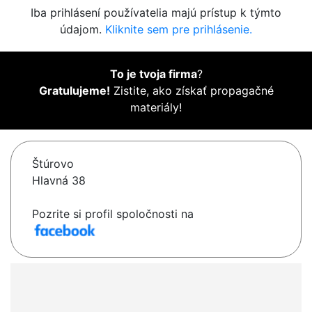
Iba prihlásení používatelia majú prístup k týmto
údajom.
Kliknite sem pre prihlásenie.
To je tvoja firma
?
Gratulujeme!
Zistite, ako získať propagačné
materiály!
Štúrovo
Hlavná 38
Pozrite si profil spoločnosti na