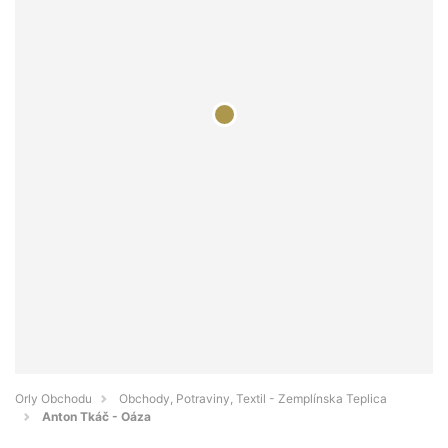
Orly Obchodu
Obchody, Potraviny, Textil - Zemplínska Teplica
Anton Tkáč - Oáza