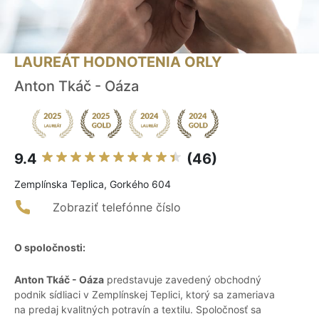
LAUREÁT HODNOTENIA ORLY
Anton Tkáč - Oáza
9.4
(46)
Zemplínska Teplica, Gorkého 604
Zobraziť telefónne číslo
O spoločnosti:
Anton Tkáč - Oáza
predstavuje zavedený obchodný
podnik sídliaci v Zemplínskej Teplici, ktorý sa zameriava
na predaj kvalitných potravín a textilu. Spoločnosť sa