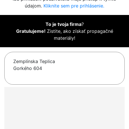
údajom.
Kliknite sem pre prihlásenie.
To je tvoja firma
?
Gratulujeme!
Zistite, ako získať propagačné
materiály!
Zemplínska Teplica
Gorkého 604