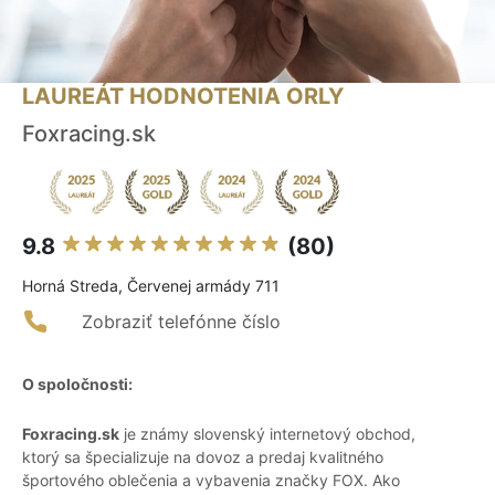
LAUREÁT HODNOTENIA ORLY
Foxracing.sk
9.8
(80)
Horná Streda, Červenej armády 711
Zobraziť telefónne číslo
O spoločnosti:
Foxracing.sk
je známy slovenský internetový obchod,
ktorý sa špecializuje na dovoz a predaj kvalitného
športového oblečenia a vybavenia značky FOX. Ako